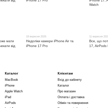
18 вересня 2025
11 вересня 202
може мати
Недоліки камери iPhone Air та
Все, що пот
чекати від
iPhone 17 Pro
17, AirPods 
Каталог
Клієнтам
MacBook
Вхід до кабінету
iPhone
Каталог
Apple Watch
Про магазин
iPad
Оплата і доставка
AirPods
Обмін та повернення