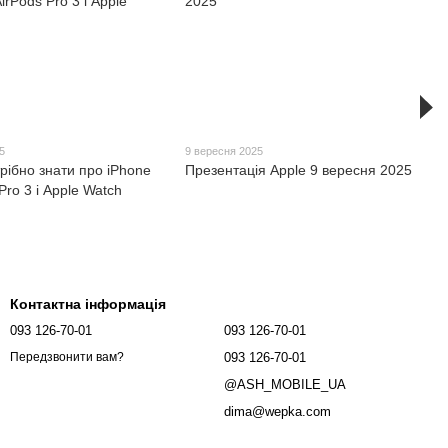
5
9 вересня 2025
рібно знати про iPhone
Презентація Apple 9 вересня 2025
Pro 3 і Apple Watch
Контактна інформація
093 126-70-01
093 126-70-01
093 126-70-01
Передзвонити вам?
@ASH_MOBILE_UA
dima@wepka.com