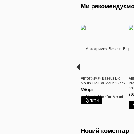
Ми рекомендуєм
Автотримач Baseus Big
Ав
Mouth Pro Car Mount Black
Pro
on 
399 грн
Bla
899
Купити
Новий коментар