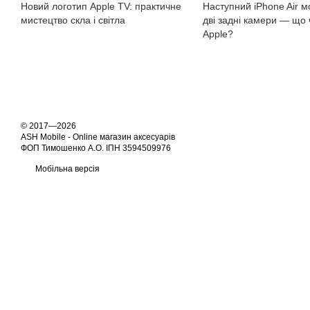
Новий логотип Apple TV: практичне
Наступний iPhone Air 
мистецтво скла і світла
дві задні камери — що 
Apple?
© 2017—2026
ASH Mobile - Online магазин аксесуарів
ФОП Тимошенко А.О. ІПН 3594509976
Мобільна версія