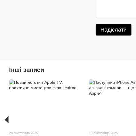
Надіслати
Інші записи
20 листопада 2025
19 листопада 2025