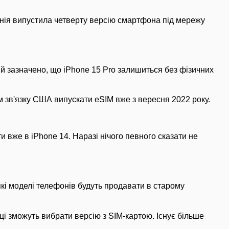
анія випустила четверту версію смартфона під мережу
ній зазначено, що iPhone 15 Pro залишиться без фізичних
 зв'язку США випускати eSIM вже з вересня 2022 року.
 вже в iPhone 14. Наразі нічого певного сказати не
які моделі телефонів будуть продавати в старому
пці зможуть вибрати версію з SIM-картою. Існує більше