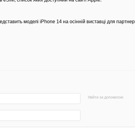
едставить моделі iPhone 14 на осінній виставці для партнері
Увійти за допомогою