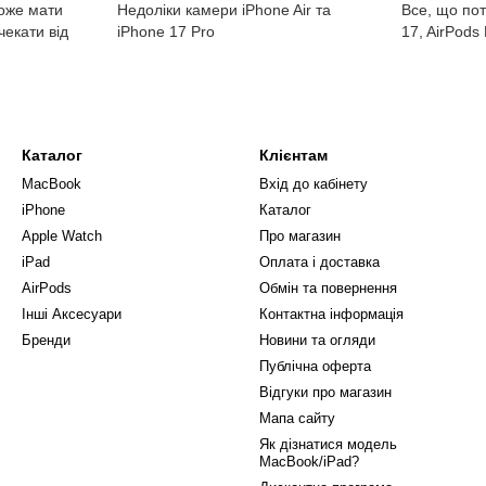
може мати
Недоліки камери iPhone Air та
Все, що пот
чекати від
iPhone 17 Pro
17, AirPods 
Каталог
Клієнтам
MacBook
Вхід до кабінету
iPhone
Каталог
Apple Watch
Про магазин
iPad
Оплата і доставка
AirPods
Обмін та повернення
Інші Аксесуари
Контактна інформація
Бренди
Новини та огляди
Публічна оферта
Відгуки про магазин
Мапа сайту
Як дізнатися модель
MacBook/iPad?