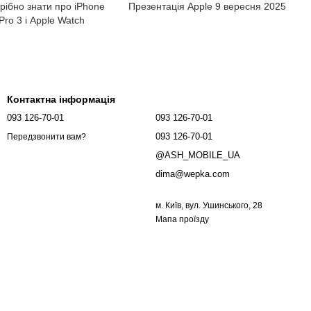
рібно знати про iPhone
Презентація Apple 9 вересня 2025
Pro 3 і Apple Watch
Контактна інформація
093 126-70-01
093 126-70-01
093 126-70-01
Передзвонити вам?
@ASH_MOBILE_UA
dima@wepka.com
м. Київ, вул. Ушинського, 28
Мапа проїзду