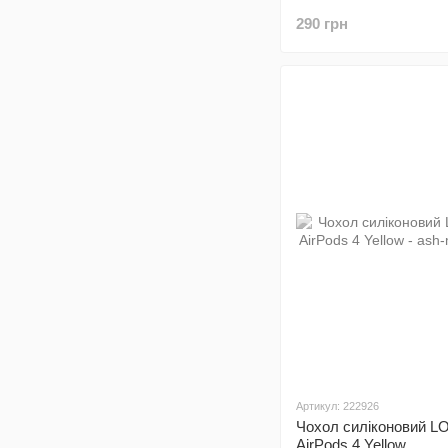
290 грн
Артикул: 222926
Чохол силіконовий L
AirPods 4 Yellow