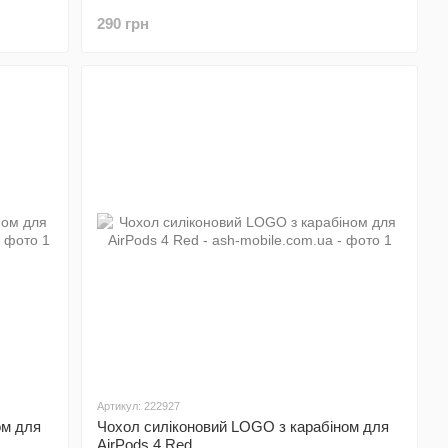
290 грн
Артикул: 222927
ом для
Чохол силіконовий LOGO з карабіном для
AirPods 4 Red