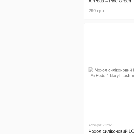
AirPods 4 Pine Green
290 грн
Артикул: 222929
Чохол силіконовий L