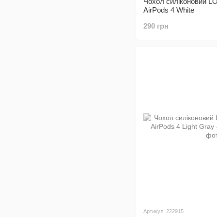
Чохол силіконовий L
AirPods 4 White
290 грн
Артикул: 222915