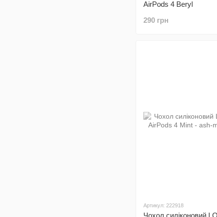
AirPods 4 Beryl
290 грн
Артикул: 222918
Чохол силіконовий L