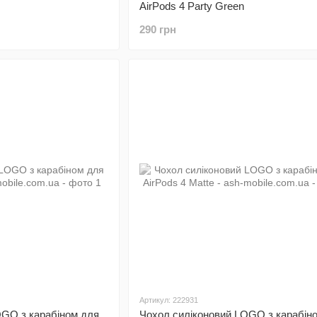
AirPods 4 Party Green
290 грн
Артикул: 222931
OGO з карабіном для
Чохол силіконовий LOGO з карабін