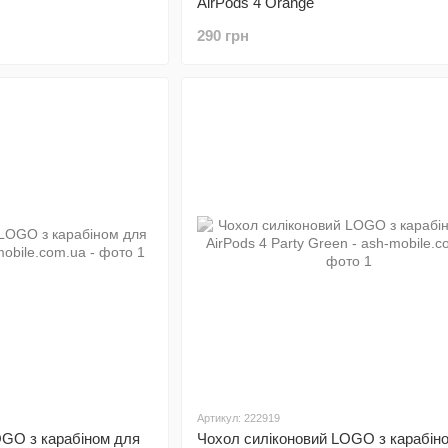
AirPods 4 Orange
290 грн
Артикул: 222919
OGO з карабіном для
Чохол силіконовий LOGO з карабін