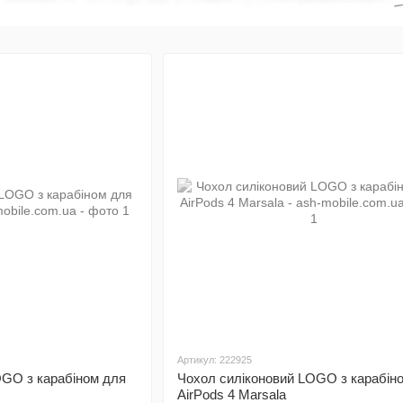
Артикул: 222925
OGO з карабіном для
Чохол силіконовий LOGO з карабін
AirPods 4 Marsala