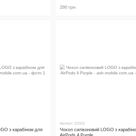
290 грн
Артикул: 222922
OGO з карабіном для
Чохол силіконовий LOGO з карабін
AirPods 4 Purple