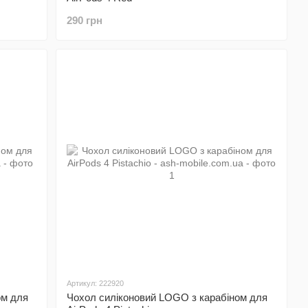
290 грн
Артикул: 222920
ом для
Чохол силіконовий LOGO з карабіном для