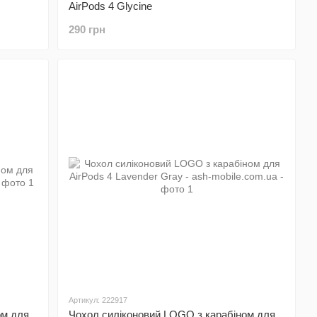
AirPods 4 Glycine
290 грн
Артикул: 222917
ом для
Чохол силіконовий LOGO з карабіном для