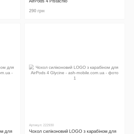
AirPods 4 Pistachio
290 грн
Артикул: 222930
ом для
Чохол силіконовий LOGO з карабіном для