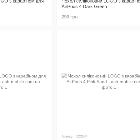
OGO з карабіном для
Чохол силіконовий LOGO з карабін
AirPods 4 Dark Green
290 грн
Артикул: 222934