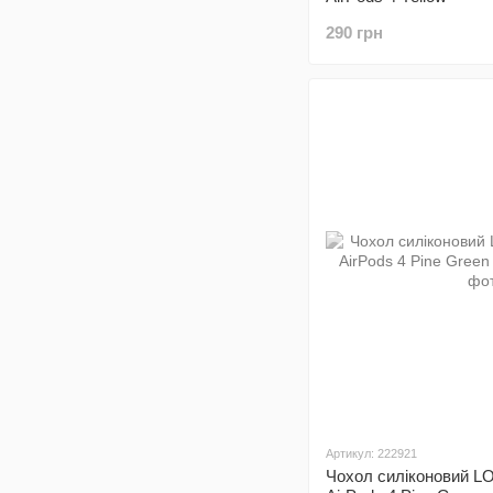
290 грн
Артикул: 222921
Чохол силіконовий L