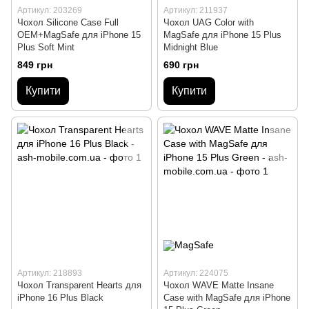
Артикул: 203269
Артикул: 211937
Чохол Silicone Case Full
Чохол UAG Color with
OEM+MagSafe для iPhone 15
MagSafe для iPhone 15 Plus
Plus Soft Mint
Midnight Blue
849 грн
690 грн
Купити
Купити
Артикул: 218893
Артикул: 224075
Чохол Transparent Hearts для
Чохол WAVE Matte Insane
iPhone 16 Plus Black
Case with MagSafe для iPhone