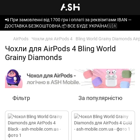
📲 При замовленні від 1700 грн і оплаті за реквізитами IBAN —
ДОСТАВКА БЕЗКОШТОВНА.📦 ВСЕ БУДЕ УКРАЇНА!🇺🇦
AirPods
Чохли для AirPods 4
Bling World Grainy Diamonds Air
Чохли для AirPods 4 Bling World
Grainy Diamonds
Фільтр
За популярністю