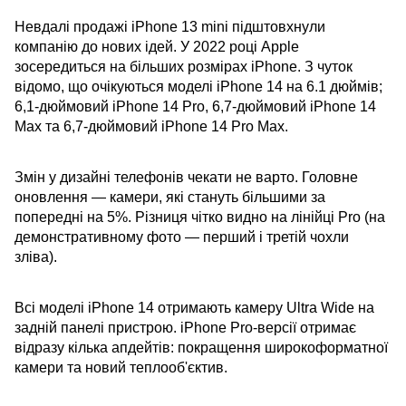
Невдалі продажі iPhone 13 mini підштовхнули
компанію до нових ідей. У 2022 році Apple
зосередиться на більших розмірах iPhone. З чуток
відомо, що очікуються моделі iPhone 14 на 6.1 дюймів;
6,1-дюймовий iPhone 14 Pro, 6,7-дюймовий iPhone 14
Max та 6,7-дюймовий iPhone 14 Pro Max.
Змін у дизайні телефонів чекати не варто. Головне
оновлення — камери, які стануть більшими за
попередні на 5%. Різниця чітко видно на лінійці Pro (на
демонстративному фото — перший і третій чохли
зліва).
Всі моделі iPhone 14 отримають камеру Ultra Wide на
задній панелі пристрою. iPhone Pro-версії отримає
відразу кілька апдейтів: покращення широкоформатної
камери та новий теплооб'єктив.