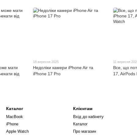
18 вересня 2025
11 вересня 202
може мати
Недоліки камери iPhone Air та
Все, що пот
чекати від
iPhone 17 Pro
17, AirPods 
Каталог
Клієнтам
MacBook
Вхід до кабінету
iPhone
Каталог
Apple Watch
Про магазин