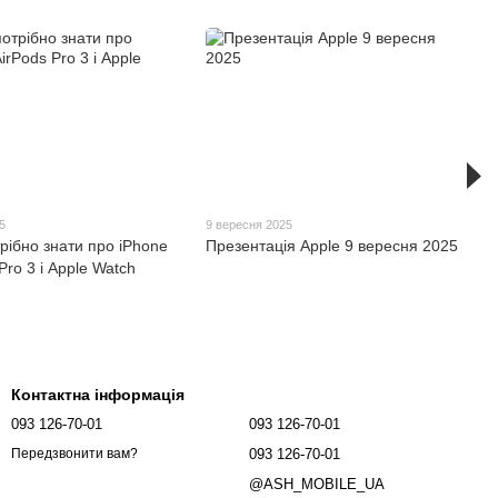
5
9 вересня 2025
рібно знати про iPhone
Презентація Apple 9 вересня 2025
Pro 3 і Apple Watch
Контактна інформація
093 126-70-01
093 126-70-01
093 126-70-01
Передзвонити вам?
@ASH_MOBILE_UA