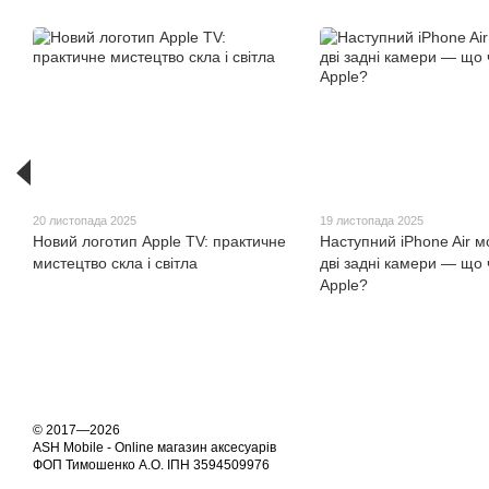
20 листопада 2025
19 листопада 2025
Новий логотип Apple TV: практичне
Наступний iPhone Air 
мистецтво скла і світла
дві задні камери — що 
Apple?
© 2017—2026
ASH Mobile - Online магазин аксесуарів
ФОП Тимошенко А.О. ІПН 3594509976