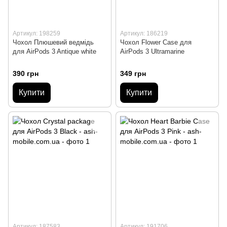
Артикул: 198259
Артикул: 186219
Чохол Плюшевий ведмідь
Чохол Flower Case для
для AirPods 3 Antique white
AirPods 3 Ultramarine
390 грн
349 грн
Купити
Купити
Артикул: 187583
Артикул: 191706