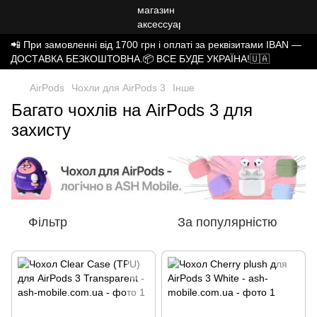
📲 При замовленні від 1700 грн і оплаті за реквізитами IBAN —
ДОСТАВКА БЕЗКОШТОВНА.📦 ВСЕ БУДЕ УКРАЇНА!🇺🇦
AirPods
Чохли для AirPods 3
Інше
Багато чохлів на AirPods 3 для
захисту
Фільтр
За популярністю