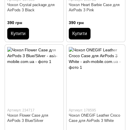
Чохол Crystal package для
Чохол Heart Barbie Case для
AirPods 3 Black
AirPods 3 Pink
390 грн
390 грн
Купити
Купити
Артикул: 234717
Артикул: 178595
Чохол Flower Case для
Чохол ONEGIF Leather Croco
AirPods 3 Blue/Silver
Case для AirPods 3 White