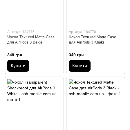
Артикул: 184775
Артикул: 184776
Чохол Textured Matte Case
Чохол Textured Matte Case
для AirPods 3 Beige
для AirPods 3 Khaki
349 грн
349 грн
Купити
Купити