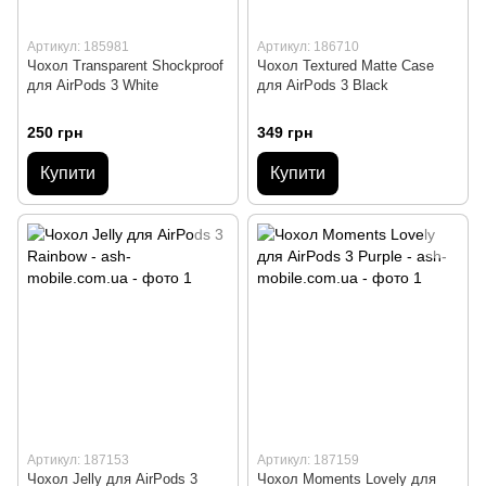
Артикул: 185981
Артикул: 186710
Чохол Transparent Shockproof
Чохол Textured Matte Case
для AirPods 3 White
для AirPods 3 Black
250 грн
349 грн
Купити
Купити
Артикул: 187153
Артикул: 187159
Чохол Jelly для AirPods 3
Чохол Moments Lovely для