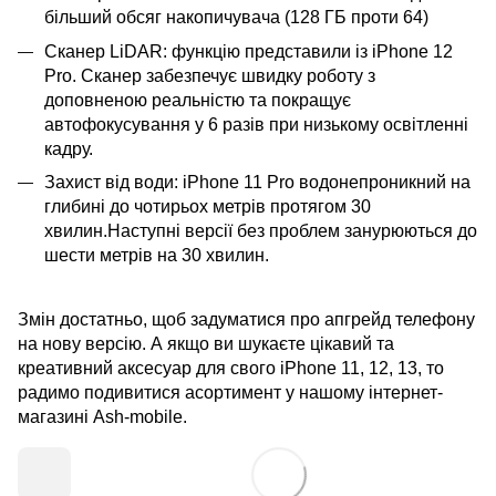
більший обсяг накопичувача (128 ГБ проти 64)
Сканер LiDAR: функцію представили із iPhone 12
Pro. Сканер забезпечує швидку роботу з
доповненою реальністю та покращує
автофокусування у 6 разів при низькому освітленні
кадру.
Захист від води: iPhone 11 Pro водонепроникний на
глибині до чотирьох метрів протягом 30
хвилин.Наступні версії без проблем занурюються до
шести метрів на 30 хвилин.
Змін достатньо, щоб задуматися про апгрейд телефону
на нову версію. А якщо ви шукаєте цікавий та
креативний аксесуар для свого iPhone 11, 12, 13, то
радимо подивитися асортимент у нашому інтернет-
магазині Ash-mobile.