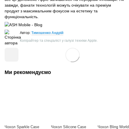
завжди, фанати технологій можуть очікувати на преміум
продукт з максимальним фокусом на естетику та
функціональність.
Автор:
Тимошенко Андрій
Копірайтер та спеціаліст у галузі техніки Apple.
Ми рекомендуємо
Чохол Sparkle Case
Чохол Silicone Case
Чохол Bling World