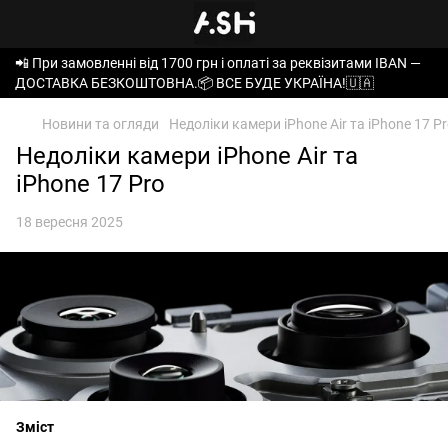
📲 При замовленні від 1700 грн і оплаті за реквізитами IBAN —
ДОСТАВКА БЕЗКОШТОВНА.📦 ВСЕ БУДЕ УКРАЇНА!🇺🇦
Новини та огляди
Недоліки камери iPhone Air та iPhone 17 P
Недоліки камери iPhone Air та
iPhone 17 Pro
18 вересня 2025
Зміст