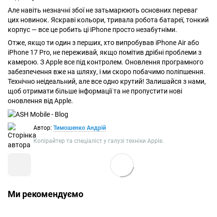
Але навіть незначні збої не затьмарюють основних переваг
цих новинок. Яскраві кольори, тривала робота батареї, тонкий
корпус — все це робить ці iPhone просто незабутніми.
Отже, якщо ти один з перших, хто випробував iPhone Air або
iPhone 17 Pro, не переживай, якщо помітив дрібні проблеми з
камерою. З Apple все під контролем. Оновлення програмного
забезпечення вже на шляху, і ми скоро побачимо поліпшення.
Технічно неідеальний, але все одно крутий! Залишайся з нами,
щоб отримати більше
інформації та не пропустити нові
оновлення від Apple.
Автор:
Тимошенко Андрій
Копірайтер та спеціаліст у галузі техніки Apple.
Ми рекомендуємо