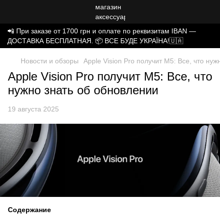
📲 При заказе от 1700 грн и оплате по реквизитам IBAN —
ДОСТАВКА БЕСПЛАТНАЯ. 📦 ВСЕ БУДЕ УКРАЇНА!🇺🇦
Новости и обзоры
Apple Vision Pro получит M5: Все, что ну
Apple Vision Pro получит M5: Все, что
нужно знать об обновлении
19 августа 2025
Содержание