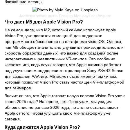
ближайшие месяцы.
Иллюстративное фото / Photo by Mylo Kaye on Unsplash
Что даст M5 для Apple Vision Pro?
На самом деле, чип M2, который сейчас использует Apple
Vision Pro, уже достаточно мощный для поддержки
программного обеспечения на платформе visionOS. Однако,
чип M5 обещает значительно улучшить производительность и
скорость обработки данных, что важно для создания более
интерактивных и реалистичных VR-опытов. Это особенно
касается игр, ведь слухи говорят, что Apple активно работает
над улучшением поддержки контроллеров Sony PSVR2 Sense
для создания AAA-игр. M5 может стать именно тем чипом,
который позволит Vision Pro стать настоящей VR-платформой
для геймеров.
Значит ли это, что Apple готовит новую версию Vision Pro уже в
конце 2025 года? Наверное, нет. По слухам, мы увидим
обновление не раньше 2026 года, но это не останавливает
Apple от того, чтобы улучшить свою VR-платформу уже
сегодня.
Куда движется Apple Vision Pro?