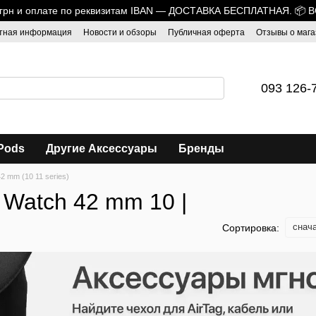
0 грн и оплате по реквизитам IBAN — ДОСТАВКА БЕСПЛАТНАЯ. 📦 
тная информация
Новости и обзоры
Публичная оферта
Отзывы о мага
093 126-
Pods
Другие Аксессуары
Бренды
2 mm (10 11 series)
 Watch 42 mm 10 |
снач
Сортировка: