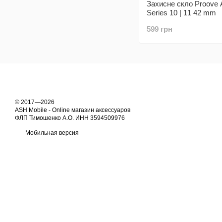
Захисне скло Proove A
Series 10 | 11 42 mm
599 грн
© 2017—2026
ASH Mobile - Online магазин аксессуаров
ФЛП Тимошенко А.О. ИНН 3594509976
Мобильная версия