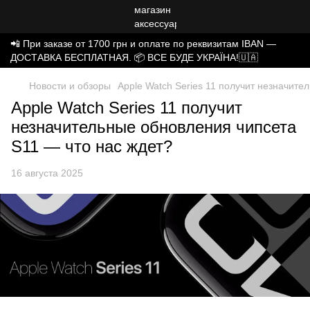
📲 При заказе от 1700 грн и оплате по реквизитам IBAN —
ДОСТАВКА БЕСПЛАТНАЯ. 📦 ВСЕ БУДЕ УКРАЇНА!🇺🇦
Новости и обзоры
Apple Watch Series 11 получит незначите
Apple Watch Series 11 получит
незначительные обновления чипсета
S11 — что нас ждет?
16 августа 2025