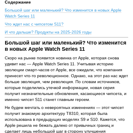
Содержание
Большой шаг или маленький? Что изменится в новых Apple
Watch Series 11
Что ждет нас с чипсетом S11?
И что дальше? Продукты на 2025-2026 годы
Большой шаг или маленький? Что изменится
в новых Apple Watch Series 11
Скоро на рынке появится новинка от Apple, которая снова
удивит нас — Apple Watch Series 11. Учитывая историю
эволюции смарт-часов от Apple, все ожидали, что компания
принесет что-то революционное. Однако, на этот раз нас ждет
больше эволюция, чем революция. По словам источников,
которые поделились утечкой информации, новая серия
получит незначительные обновления, касающиеся чипсета, и
именно чипсет S11 станет главным героем.
Не будем мечтать о невероятных изменениях — этот чипсет
получит знакомую архитектуру T8310, которая была
использована в предыдущих моделях S9 и S10. Кажется, что
Apple решила не бежать далеко от привычных границ и
сделает лишь небольшой шаг в сторону улучшения