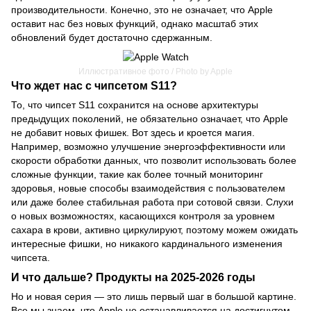
производительности. Конечно, это не означает, что Apple
оставит нас без новых функций, однако масштаб этих
обновлений будет достаточно сдержанным.
Иллюстративное фото / Photo by Apple
Что ждет нас с чипсетом S11?
То, что чипсет S11 сохранится на основе архитектуры
предыдущих поколений, не обязательно означает, что Apple
не добавит новых фишек. Вот здесь и кроется магия.
Например, возможно улучшение энергоэффективности или
скорости обработки данных, что позволит использовать более
сложные функции, такие как более точный мониторинг
здоровья, новые способы взаимодействия с пользователем
или даже более стабильная работа при сотовой связи. Слухи
о новых возможностях, касающихся контроля за уровнем
сахара в крови, активно циркулируют, поэтому можем ожидать
интересные фишки, но никакого кардинального изменения
чипсета.
И что дальше? Продукты на 2025-2026 годы
Но и новая серия — это лишь первый шаг в большой картине.
Все мы знаем, что Apple не останавливается на достигнутом,