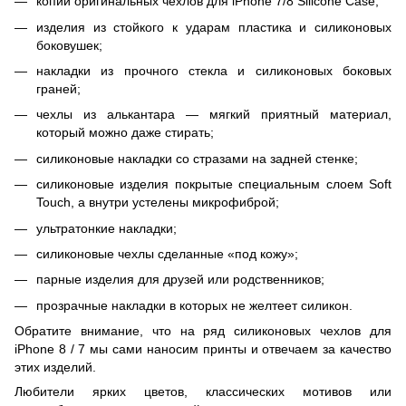
копии оригинальных чехлов для iPhone 7/8 Silicone Case;
изделия из стойкого к ударам пластика и силиконовых
боковушек;
накладки из прочного стекла и силиконовых боковых
граней;
чехлы из алькантара — мягкий приятный материал,
который можно даже стирать;
силиконовые накладки со стразами на задней стенке;
силиконовые изделия покрытые специальным слоем Soft
Touch, а внутри устелены микрофиброй;
ультратонкие накладки;
силиконовые чехлы сделанные «под кожу»;
парные изделия для друзей или родственников;
прозрачные накладки в которых не желтеет силикон.
Обратите внимание, что на ряд силиконовых чехлов для
iPhone 8 / 7 мы сами наносим принты и отвечаем за качество
этих изделий.
Любители ярких цветов, классических мотивов или