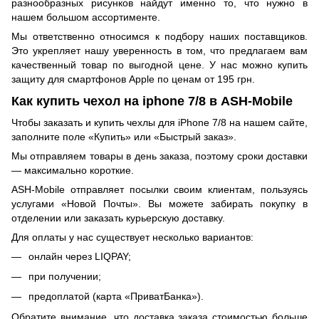
разнообразных рисунков найдут именно то, что нужно в
нашем большом ассортименте.
Мы ответственно относимся к подбору наших поставщиков.
Это укрепляет нашу уверенность в том, что предлагаем вам
качественный товар по выгодной цене. У нас можно купить
защиту для смартфонов Apple по ценам от 195 грн.
Как купить чехол на iphone 7/8 в ASH-Mobile
Чтобы заказать и купить чехлы для iPhone 7/8 на нашем сайте,
заполните поле «Купить» или «Быстрый заказ».
Мы отправляем товары в день заказа, поэтому сроки доставки
— максимально короткие.
ASH-Mobile отправляет посылки своим клиентам, пользуясь
услугами «Новой Почты». Вы можете забирать покупку в
отделении или заказать курьерскую доставку.
Для оплаты у нас существует несколько вариантов:
онлайн через LIQPAY;
при получении;
предоплатой (карта «ПриватБанка»).
Обратите внимание, что доставка заказа стоимостью больше