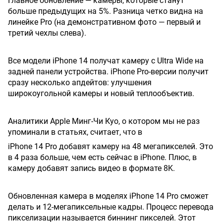
Главное обновление — камеры, которые станут
больше предыдущих на 5%. Разница четко видна на
линейке Pro (на демонстративном фото — первый и
третий чехлы слева).
Все модели iPhone 14 получат камеру с Ultra Wide на
задней панели устройства. iPhone Pro-версии получит
сразу несколько апдейтов: улучшения
широкоугольной камеры и новый теплообъектив.
Аналитики Apple Минг-Чи Куо, о котором мы не раз
упоминали в статьях, считает, что в
iPhone 14 Pro добавят камеру на 48 мегапикселей. Это
в 4 раза больше, чем есть сейчас в iPhone. Плюс, в
камеру добавят запись видео в формате 8K.
Обновленная камера в моделях iPhone 14 Pro сможет
делать и 12-мегапиксельные кадры. Процесс перевода
пикселизации называется биннинг пикселей. Этот