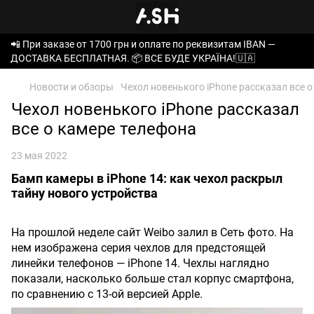
📲 При заказе от 1700 грн и оплате по реквизитам IBAN —
ДОСТАВКА БЕСПЛАТНАЯ. 📦 ВСЕ БУДЕ УКРАЇНА!🇺🇦
Новости и обзоры
Чехол новенького iPhone рассказал все 
Чехол новенького iPhone рассказал
все о камере телефона
23 мая 2022
Бамп камеры в iPhone 14: как чехол раскрыл
тайну нового устройства
На прошлой неделе сайт Weibo залил в Сеть фото. На
нем изображена серия чехлов для предстоящей
линейки телефонов — iPhone 14. Чехлы наглядно
показали, насколько больше стал корпус смартфона,
по сравнению с 13-ой версией Apple.