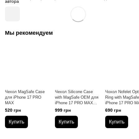
Мы рекомендуем
Чехол MagSafe Case
Чехол Silicone Case
Чохол Nofelet Opt
для iPhone 17 PRO
with MagSafe OEM для
Ring with MagSaf
MAX
iPhone 17 PRO MAX
iPhone 17 PRO M
Black
Black
520 грн
999 грн
690 грн
Купить
Купить
Купить