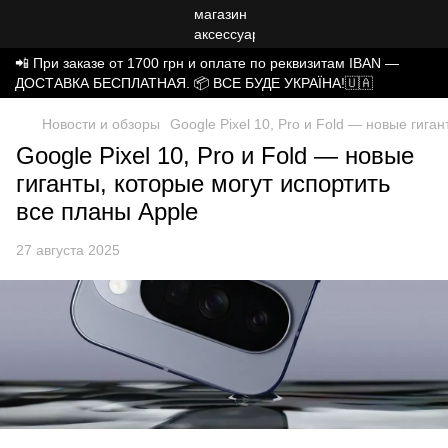
📲 При заказе от 1700 грн и оплате по реквизитам IBAN —
ДОСТАВКА БЕСПЛАТНАЯ. 📦 ВСЕ БУДЕ УКРАЇНА!🇺🇦
Новости и обзоры
Google Pixel 10, Pro и Fold — новые гига
Google Pixel 10, Pro и Fold — новые
гиганты, которые могут испортить
все планы Apple
27 августа 2025