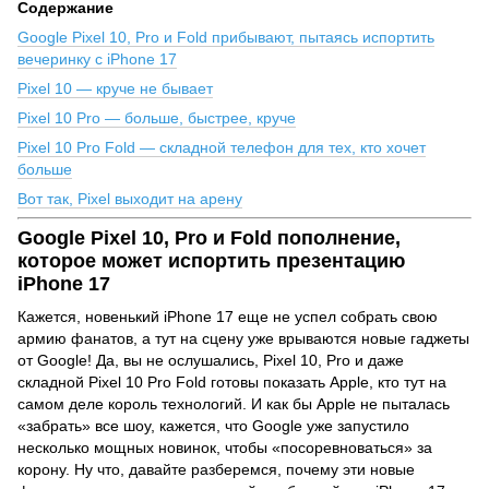
Содержание
Google Pixel 10, Pro и Fold прибывают, пытаясь испортить
вечеринку с iPhone 17
Pixel 10 — круче не бывает
Pixel 10 Pro — больше, быстрее, круче
Pixel 10 Pro Fold — складной телефон для тех, кто хочет
больше
Вот так, Pixel выходит на арену
Google Pixel 10, Pro и Fold пополнение,
которое может испортить презентацию
iPhone 17
Кажется, новенький iPhone 17 еще не успел собрать свою
армию фанатов, а тут на сцену уже врываются новые гаджеты
от Google! Да, вы не ослушались, Pixel 10, Pro и даже
складной Pixel 10 Pro Fold готовы показать Apple, кто тут на
самом деле король технологий. И как бы Apple не пыталась
«забрать» все шоу, кажется, что Google уже запустило
несколько мощных новинок, чтобы «посоревноваться» за
корону. Ну что, давайте разберемся, почему эти новые