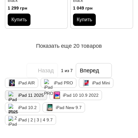
Black
Black
1 299 грн
1 049 грн
Купить
Купить
Показать еще 20 товаров
Назад
Вперед
1
из 7
iPad AIR
iPad PRO
iPad Mini
iPad 11 2025
iPad 10 10.9 2022
iPad 10.2
iPad New 9.7
iPad | 2 | 3 | 4 9.7