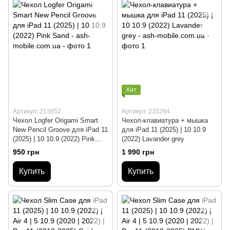
Хит
Артикул: 213852
Артикул: 235284
Чехол Logfer Origami Smart
Чехол-клавиатура + мышка
New Pencil Groove для iPad 11
для iPad 11 (2025) | 10 10.9
(2025) | 10 10.9 (2022) Pink
(2022) Lavander grey
Sand
950 грн
1 990 грн
Купить
Купить