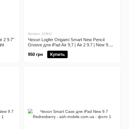
Артикул: 213812
r 2 9.7"
Чехол Logfer Origami Smart New Pencil
ght
Groove для iPad Air 9.7 | Air 2 9.7 | New 9.7
Deep Purple
950 грн
Купить