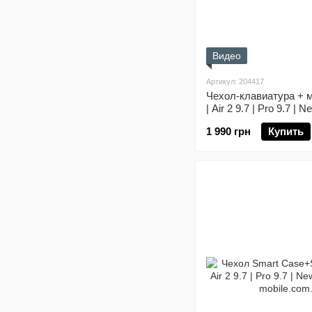
Видео
Артикул: 204417
Чехол-клавиатура + м
| Air 2 9.7 | Pro 9.7 | 
1 990 грн
Купить