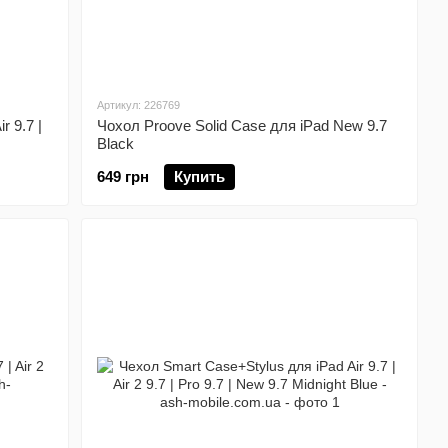
Артикул: 226769
 9.7 |
Чохол Proove Solid Case для iPad New 9.7
Black
649 грн
Купить