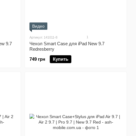
Видео
1
Артикул: 141011-8
ew 9.7
Чехол Smart Case для iPad New 9.7
Redresberry
749 грн
Купить