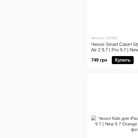
Артикул: 220306
Чехол Smart Case+Styl
Air 2 9.7 | Pro 9.7 | N
749 грн
Купить