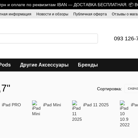
0 грн и оплате по реквизитам IBAN — ДОСТАВКА БЕСПЛАТНАЯ. 📦 
тная информация
Новости и обзоры
Публичная оферта
Отзывы о мага
093 126-
Pods
Другие Аксессуары
Бренды
,7"
снач
Сортировка:
iPad PRO
iPad Mini
iPad 11 2025
iPa