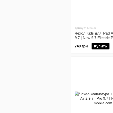
Артикул: 173453
Чехол Kids для iPad Air
9.7 | New 9.7 Electric 
749 грн
Купить