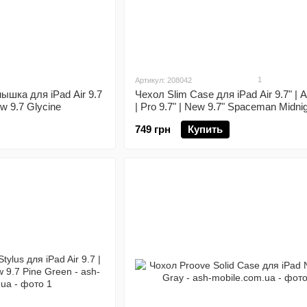
1
Артикул: 208042
ышка для iPad Air 9.7
Чехол Slim Case для iPad Air 9.7" | Ai
New 9.7 Glycine
| Pro 9.7" | New 9.7" Spaceman Midni
749 грн
Купить