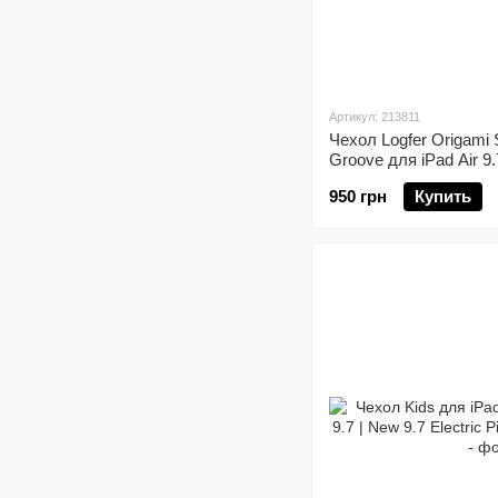
Артикул: 213811
Чехол Logfer Origami 
Groove для iPad Air 9.7
Black
950 грн
Купить