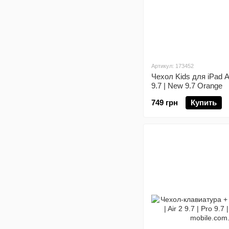
Артикул: 173452
Чехол Kids для iPad Air
9.7 | New 9.7 Orange
749 грн
Купить