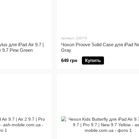
Артикул: 226770
us для iPad Air 9.7 |
Чохол Proove Solid Case для iPad N
ew 9.7 Pine Green
Gray
649 грн
Купить