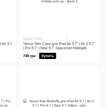
1
Артикул: 208042
Air 9.7
Чехол Slim Case для iPad Air 9.7" | Air 2 9.7"
| Pro 9.7" | New 9.7" Spaceman Midnight
749 грн
Купить