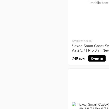
Артикул: 220306
Чехол Smart Case+Styl
Air 2 9.7 | Pro 9.7 | N
749 грн
Купить