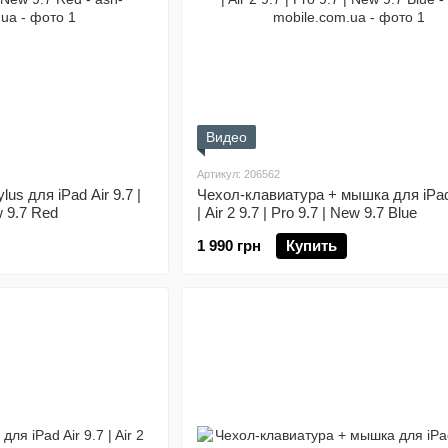
Видео
Артикул: 206562
us для iPad Air 9.7 |
Чехол-клавиатура + мышка для iPad 
ew 9.7 Red
| Air 2 9.7 | Pro 9.7 | New 9.7 Blue
1 990 грн
Купить