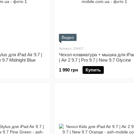
Видео
Артикул: 204417
us для iPad Air 9.7 |
Чехол-клавиатура + мышка для iPad 
w 9.7 Midnight Blue
| Air 2 9.7 | Pro 9.7 | New 9.7 Glycine
1 990 грн
Купить