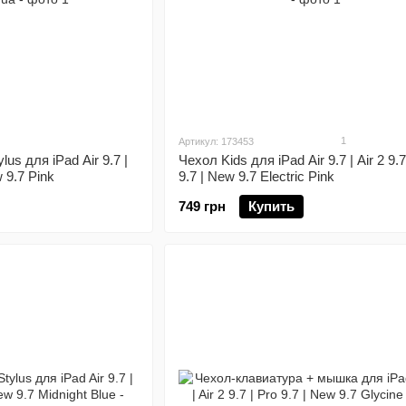
1
Артикул: 173453
us для iPad Air 9.7 |
Чехол Kids для iPad Air 9.7 | Air 2 9.7
w 9.7 Pink
9.7 | New 9.7 Electric Pink
749 грн
Купить