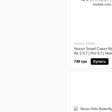
Артикул: 200068
Чехол Smart Case+Styl
Air 2 9.7 | Pro 9.7 | N
749 грн
Купить