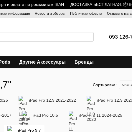
0 грн и оплате по реквизитам IBAN — ДОСТАВКА БЕСПЛАТНАЯ. 📦 
тная информация
Новости и обзоры
Публичная оферта
Отзывы о мага
093 126-
Pods
Другие Аксессуары
Бренды
,7"
снач
Сортировка:
2025
iPad Pro 12.9 2021-2022
iPad Pro 12.9 202
5-2017
iPad Pro 10.5
iPad Pro 11 2024-2025
iPad Pro 9.7