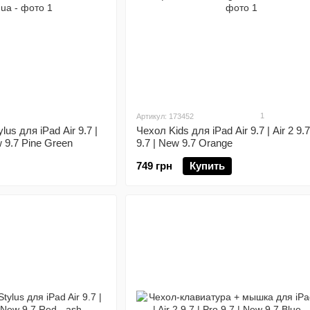
1
Артикул: 173452
us для iPad Air 9.7 |
Чехол Kids для iPad Air 9.7 | Air 2 9.7
ew 9.7 Pine Green
9.7 | New 9.7 Orange
749 грн
Купить