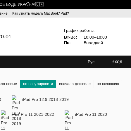
ВСЕ БУДЕ УКРАЇНА!🇺🇦
зине
Как узнать модель MacBook/iPad?
График работы:
70-01
Вт-Вс:
10:00–18:00
Пн:
Выходной
Вход
Рус
ала новые
по популярности
сначала дешевле
по названию
0
iPad Pro 12.9 2018-2019
iPad Pro 11 2021-2022
iPad Pro 11 2020