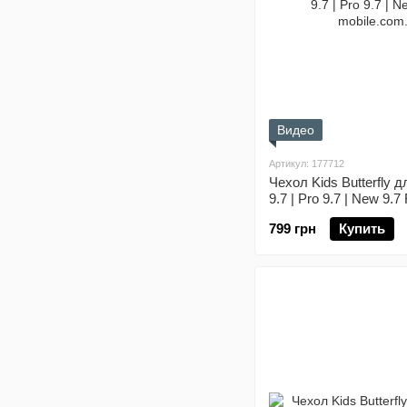
Видео
Артикул: 177712
Чехол Kids Butterfly для
9.7 | Pro 9.7 | New 9.7
799 грн
Купить