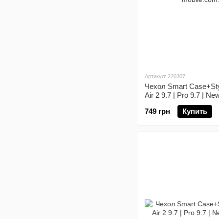
Артикул: 220307
Чехол Smart Case+Styl
Air 2 9.7 | Pro 9.7 | Ne
749 грн
Купить