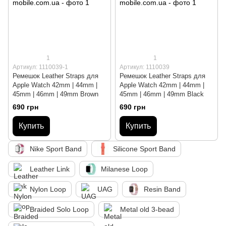
1
1
Артикул: 1110039-1
Артикул: 1110039
Ремешок Leather Straps для
Ремешок Leather Straps для
Apple Watch 42mm | 44mm |
Apple Watch 42mm | 44mm |
45mm | 46mm | 49mm Brown
45mm | 46mm | 49mm Black
690 грн
690 грн
Купить
Купить
Nike Sport Band
Silicone Sport Band
Leather Link
Milanese Loop
Nylon Loop
UAG
Resin Band
Braided Solo Loop
Metal old 3-bead