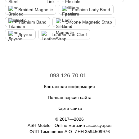
Braided Magnetic
Fashion Lady Band
Titanium Band
Silicone Magnetic Strap
Другое
Leather Van Cleef
093 126-70-01
Контактная информация
Полная версия сайта
Карта сайта
© 2017—2026
ASH Mobile - Online магазин аксессуаров
ФЛП Тимошенко А.О. ИНН 3594509976