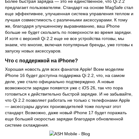
Более быстрая зарядка — это не единственное, что Qi 2.2
предлагает пользователям. Стандарт на основе MagSafe стал
еще эффективнее, улучшенная система управления теплом и
лучшая совместимость с различными аксессуарами. К тому
же, благодаря улучшенному выравниванию, ваш iPhone
больше не будет скользить по поверхности во время зарядки.
И хотя с версией Qi 2.2 еще не все устройства готовы, мы
знаем, что многие, включая популярные бренды, уже готовы к
запуску новых аксессуаров.
Что с поддержкой на iPhone?
Хорошая новость для всех фанатов Apple! Всем моделям
iPhone 16 будет доступна поддержка Qi 2.2, что, на самом
деле, уже стало официально подтверждено. А новые
возможности зарядки появятся уже с iOS 26, так что пора
готовиться к действительно быстрой зарядке. И не забывайте,
что Qi 2.2 позволяет работать не только с телефонами Apple
— аксессуары других производителей тоже получат этот
стандарт. Возможно, даже новый iPhone 17 будет поражать
еще большей скоростью зарядки благодаря обновленной
системе охлаждения.