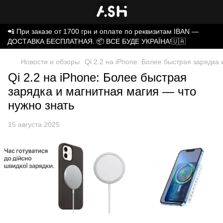
📲 При заказе от 1700 грн и оплате по реквизитам IBAN —
ДОСТАВКА БЕСПЛАТНАЯ. 📦 ВСЕ БУДЕ УКРАЇНА!🇺🇦
Новости и обзоры
Qi 2.2 на iPhone: Более быстрая зарядка
Qi 2.2 на iPhone: Более быстрая
зарядка и магнитная магия — что
нужно знать
15 августа 2025