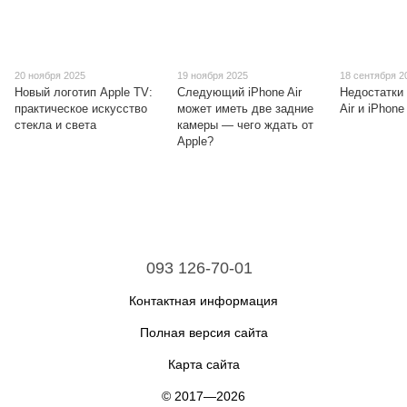
20 ноября 2025
19 ноября 2025
18 сентября 2
Новый логотип Apple TV:
Следующий iPhone Air
Недостатки
практическое искусство
может иметь две задние
Air и iPhone
стекла и света
камеры — чего ждать от
Apple?
093 126-70-01
Контактная информация
Полная версия сайта
Карта сайта
© 2017—2026