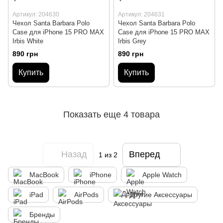
Артикул: 204630
Артикул: 204631
Чехол Santa Barbara Polo
Чехол Santa Barbara Polo
Case для iPhone 15 PRO MAX
Case для iPhone 15 PRO MAX
Irbis White
Irbis Grey
890 грн
890 грн
Купить
Купить
Показать еще 4 товара
Назад
Вперед
1
из 2
MacBook
iPhone
Apple Watch
iPad
AirPods
Другие Аксессуары
Бренды