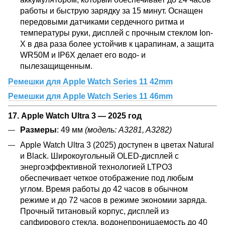
работы и быструю зарядку за 15 минут. Оснащен
передовыми датчиками сердечного ритма и
температуры руки, дисплей с прочным стеклом Ion-
X в два раза более устойчив к царапинам, а защита
WR50M и IP6X делает его водо- и
пылезащищенным.
Ремешки для Apple Watch Series 11 42mm
Ремешки для Apple Watch Series 11 46mm
17.
Apple Watch Ultra 3
—
2025 год
Размеры
: 49 мм
(модель: A3281, A3282)
Apple Watch Ultra 3 (2025) доступен в цветах Natural
и Black. Широкоугольный OLED-дисплей с
энергоэффективной технологией LTPO3
обеспечивает четкое отображение под любым
углом. Время работы до 42 часов в обычном
режиме и до 72 часов в режиме экономии заряда.
Прочный титановый корпус, дисплей из
сапфирового стекла, водонепроницаемость до 40