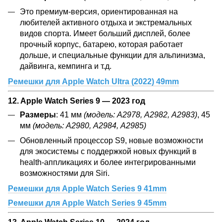
Это премиум-версия, ориентированная на
любителей активного отдыха и экстремальных
видов спорта. Имеет больший дисплей, более
прочный корпус, батарею, которая работает
дольше, и специальные функции для альпинизма,
дайвинга, кемпинга и т.д.
Ремешки для Apple Watch Ultra (2022) 49mm
12. Apple Watch Series 9 — 2023 год
Размеры
: 41 мм
(модель: А2978, А2982, А2983)
, 45
мм
(модель: А2980, А2984, А2985)
Обновленный процессор S9, новые возможности
для экосистемы с поддержкой новых функций в
health-аппликациях и более интегрированными
возможностями для Siri.
Ремешки для Apple Watch Series 9 41mm
Ремешки для Apple Watch Series 9 45mm
13. Apple Watch Series 10 — 2024 год