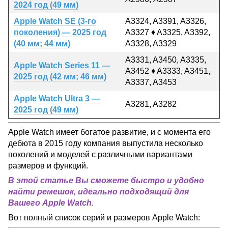
2024 год (49 мм)
Apple Watch SE (3-го
A3324, A3391, A3326,
поколения) — 2025 год
A3327 ♦ A3325, A3392,
(40 мм; 44 мм)
A3328, A3329
A3331, A3450, A3335,
Apple Watch Series 11 —
A3452 ♦ A3333, A3451,
2025 год (42 мм; 46 мм)
A3337, A3453
Apple Watch Ultra 3 —
A3281, A3282
2025 год (49 мм)
Apple Watch имеет богатое развитие, и с момента его
дебюта в 2015 году компания выпустила несколько
поколений и моделей с различными вариантами
размеров и функций.
В этой статье Вы сможете быстро и удобно
найти ремешок, идеально подходящий для
Вашего Apple Watch.
Вот полный список серий и размеров Apple Watch: