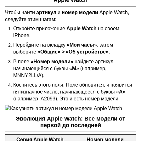
Apple Watch
Чтобы найти
артикул
и
номер модели
Apple Watch,
следуйте этим шагам:
Откройте приложение
Apple Watch
на своем
iPhone.
Перейдите на вкладку
«Мои часы»
, затем
выберите
«Общие» > «Об устройстве»
.
В поле
«Номер модели»
найдите артикул,
начинающийся с буквы
«М»
(например,
MNNY2LL/A).
Коснитесь этого поля. Поле обновится, и появится
пятизначное число, начинающееся с буквы
«А»
(например, A2093). Это и есть номер модели.
Эволюция Apple Watch: Все модели от
первой до последней
Серия Apple Watch
Номер модели