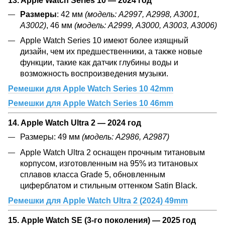
Размеры
: 42 мм
(модель: А2997, А2998, А3001,
А3002)
, 46 мм
(модель: А2999, А3000, А3003, А3006)
Apple Watch Series 10 имеют более изящный
дизайн, чем их предшественники, а также новые
функции, такие как датчик глубины воды и
возможность воспроизведения музыки.
Ремешки для Apple Watch Series 10 42mm
Ремешки для Apple Watch Series 10 46mm
14. Apple Watch Ultra 2 — 2024 год
Размеры: 49 мм
(модель: А2986, А2987)
Apple Watch Ultra 2 оснащен прочным титановым
корпусом, изготовленным на 95% из титановых
сплавов класса Grade 5, обновленным
циферблатом и стильным оттенком Satin Black.
Ремешки для Apple Watch Ultra 2 (2024) 49mm
15.
Apple Watch SE (3-го поколения)
—
2025 год