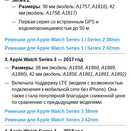
Series 2
:
Размеры
: 38 мм
(модель: A1757, A1816)
, 42
мм
(модель: A1758, A1817)
Первая серия со встроенным GPS и
водонепроницаемостью до 50 м.
Ремешки для Apple Watch Series 1 / Series 2 38mm
Ремешки для Apple Watch Series 1 / Series 2 42mm
3. Apple Watch Series 3 — 2017 год
Размеры
: 38 мм
(модель: А1858, А1860, А1889,
А1890)
, 42 мм
(модель: А1859, А1861, А1891, А1892)
Включала поддержку LTE (модели с возможностью
подключения к мобильной сети без iPhone). Она
также стала популярной благодаря сниженной цене
по сравнению с предыдущими моделями.
Ремешки для Apple Watch Series 3 38mm
Ремешки для Apple Watch Series 3 42mm
4. Apple Watch Series 4 — 2018 год