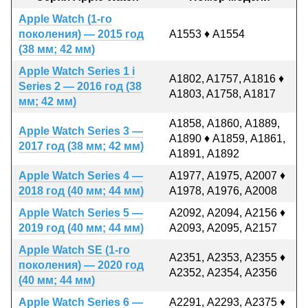
Apple Watch (1-го
поколения) — 2015 год
A1553 ♦ А1554
(38 мм; 42 мм)
Apple Watch Series 1 і
A1802, A1757, A1816 ♦
Series 2 — 2016 год (38
A1803, A1758, A1817
мм; 42 мм)
А1858, А1860, А1889,
Apple Watch Series 3 —
А1890 ♦ А1859, А1861,
2017 год (38 мм; 42 мм)
А1891, А1892
Apple Watch Series 4 —
А1977, А1975, А2007 ♦
2018 год (40 мм; 44 мм)
А1978, А1976, А2008
Apple Watch Series 5 —
А2092, А2094, А2156 ♦
2019 год (40 мм; 44 мм)
А2093, А2095, А2157
Apple Watch SE (1-го
А2351, А2353, А2355 ♦
поколения) — 2020 год
А2352, А2354, А2356
(40 мм; 44 мм)
Apple Watch Series 6 —
А2291, А2293, А2375 ♦