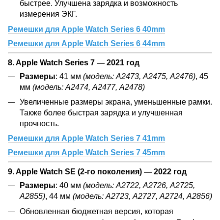
быстрее. Улучшена зарядка и возможность
измерения ЭКГ.
Ремешки для Apple Watch Series 6 40mm
Ремешки для Apple Watch Series 6 44mm
8. Apple Watch Series 7 — 2021 год
Размеры
: 41 мм
(модель: А2473, А2475, А2476)
, 45
мм
(модель: А2474, А2477, А2478)
Увеличенные размеры экрана, уменьшенные рамки.
Также более быстрая зарядка и улучшенная
прочность.
Ремешки для Apple Watch Series 7 41mm
Ремешки для Apple Watch Series 7 45mm
9. Apple Watch SE (2-го поколения) — 2022 год
Размеры
: 40 мм
(модель: А2722, А2726, А2725,
А2855)
, 44 мм
(модель: А2723, А2727, А2724, А2856)
Обновленная бюджетная версия, которая