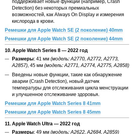
поддерживает новые функции (например, Crash
Detection) без некоторых премиальных
возможностей, как Always On Display и измерения
кислорода в крови.
Ремешки для Apple Watch SE (2 поколение) 40mm
Ремешки для Apple Watch SE (2 поколение) 44mm
10. Apple Watch Series 8 — 2022 год
Размеры
: 41 мм
(модель: А2770, А2772, А2773,
А2857)
, 45 мм
(модель: А2771, А2774, А2775, А2858)
Введены новые функции, такие как обнаружение
аварии (Crash Detection), новый датчик
температуры для отслеживания цикла менструации
и улучшенное отслеживание здоровья.
Ремешки для Apple Watch Series 8 41mm
Ремешки для Apple Watch Series 8 45mm
11. Apple Watch Ultra — 2022 год
Размеры
: 49 мм
(модель: А2622, А2684, А2859)