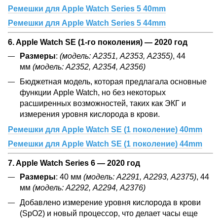
Ремешки для Apple Watch Series 5 40mm
Ремешки для Apple Watch Series 5 44mm
6. Apple Watch SE (1-го поколения) — 2020 год
Размеры
:
(модель: А2351, А2353, А2355)
, 44
мм
(модель: А2352, А2354, А2356)
Бюджетная модель, которая предлагала основные
функции Apple Watch, но без некоторых
расширенных возможностей, таких как ЭКГ и
измерения уровня кислорода в крови.
Ремешки для Apple Watch SE (1 поколение) 40mm
Ремешки для Apple Watch SE (1 поколение) 44mm
7. Apple Watch Series 6 — 2020 год
Размеры
: 40 мм
(модель: А2291, А2293, А2375)
, 44
мм
(модель: А2292, А2294, А2376)
Добавлено измерение уровня кислорода в крови
(SpO2) и новый процессор, что делает часы еще