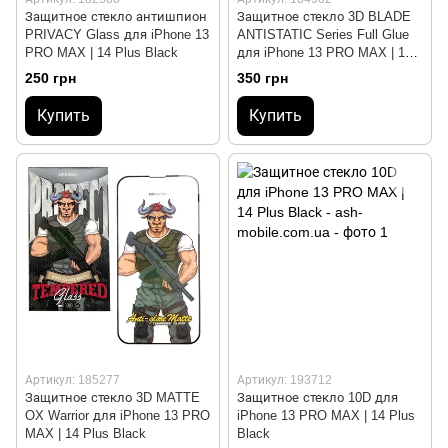
Защитное стекло антишпион
Защитное стекло 3D BLADE
PRIVACY Glass для iPhone 13
ANTISTATIC Series Full Glue
PRO MAX | 14 Plus Black
для iPhone 13 PRO MAX | 14
Plus Black
250 грн
350 грн
Купить
Купить
Артикул: 185277
Артикул: 193712
Защитное стекло 3D MATTE
Защитное стекло 10D для
OX Warrior для iPhone 13 PRO
iPhone 13 PRO MAX | 14 Plus
MAX | 14 Plus Black
Black