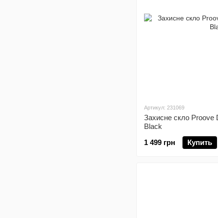
Артикул: 231069
Захисне скло Proove 
Black
1 499 грн
Купить