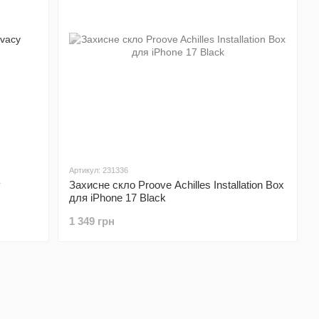
Артикул: 231336
y
Захисне скло Proove Achilles Installation Box
для iPhone 17 Black
1 349 грн