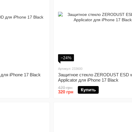
−24%
Артикул: 233600
для iPhone 17 Black
Защитное стекло ZERODUST ESD w
Applicator для iPhone 17 Black
420 грн
Купить
320 грн