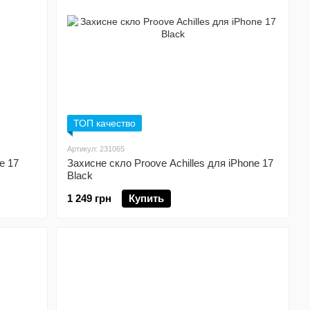
ТОП качество
Артикул: 231065
e 17
Захисне скло Proove Achilles для iPhone 17
Black
1 249 грн
Купить