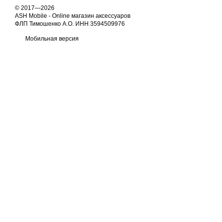
© 2017—2026
ASH Mobile - Online магазин аксессуаров
ФЛП Тимошенко А.О. ИНН 3594509976
Мобильная версия