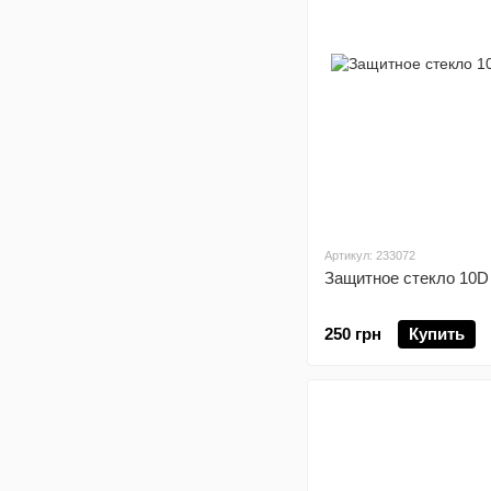
Артикул: 233072
Защитное стекло 10D 
250 грн
Купить