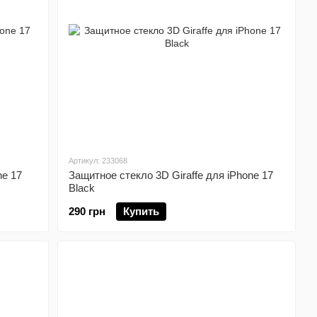
Артикул: 233068
ne 17
Защитное стекло 3D Giraffe для iPhone 17
Black
290 грн
Купить