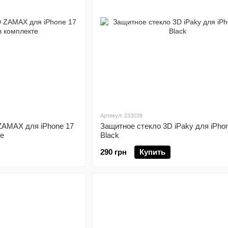
Артикул: 233039
ZAMAX для iPhone 17
Защитное стекло 3D iPaky для iPho
те
Black
290 грн
Купить