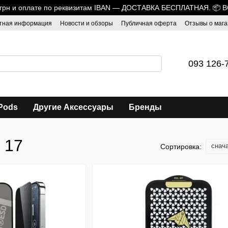
0 грн и оплате по реквизитам IBAN — ДОСТАВКА БЕСПЛАТНАЯ. 📦 
тная информация
Новости и обзоры
Публичная оферта
Отзывы о мага
093 126-
Pods
Другие Аксессуары
Бренды
 17
снач
Сортировка: