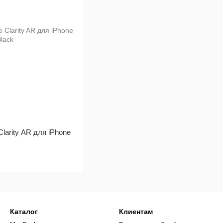
larity AR для iPhone
Каталог
Клиентам