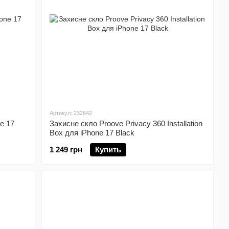
Артикул: 232642
e 17
Захисне скло Proove Privacy 360 Installation
Box для iPhone 17 Black
1 249 грн
Купить