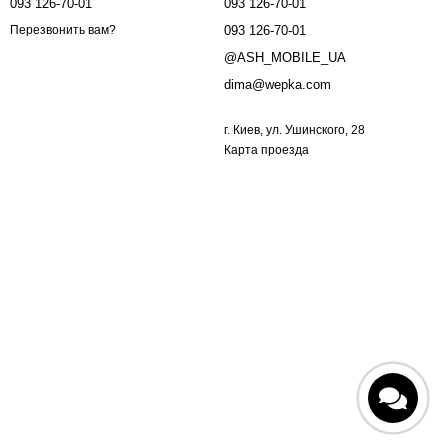
093 126-70-01
093 126-70-01
093 126-70-01
Перезвонить вам?
@ASH_MOBILE_UA
dima@wepka.com
г. Киев, ул. Ушинского, 28
Карта проезда