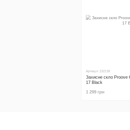
Артикул: 232139
Захисне скло Proove C
17 Black
1 299 грн