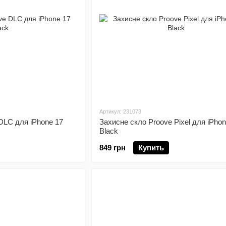
Артикул: 231073
DLC для iPhone 17
Захисне скло Proove Pixel для iPhon
Black
849 грн
Купить