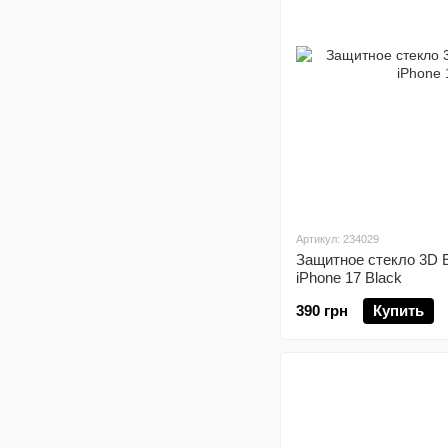
Артикул: 234029
Защитное стекло 3D 
iPhone 17 Black
390 грн
Купить