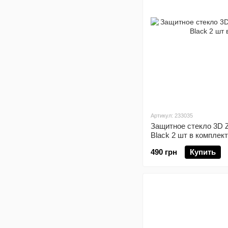
Артикул: 233035
Защитное стекло 3D 
Black 2 шт в комплек
490 грн
Купить