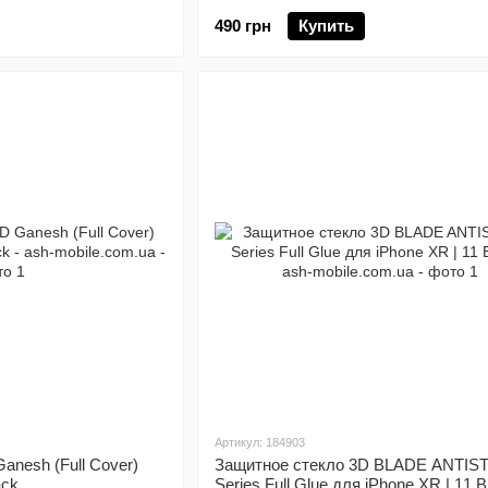
490 грн
Купить
Артикул: 184903
anesh (Full Cover)
Защитное стекло 3D BLADE ANTIS
ack
Series Full Glue для iPhone XR | 11 B