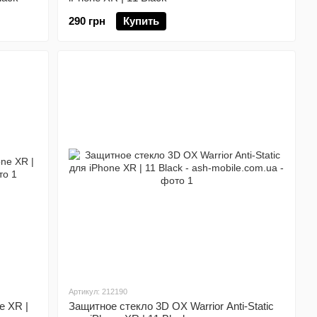
290 грн
Купить
Артикул: 212190
e XR |
Защитное стекло 3D OX Warrior Anti-Static