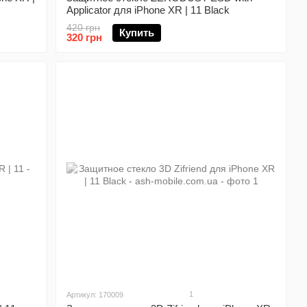
Applicator для iPhone XR | 11 Black
420 грн
Купить
320 грн
1
Артикул: 170009