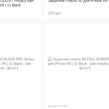
ODUST Privacy with
Защитное стекло 2D для iPhone XR 
XR | 11 Black
179 грн
Артикул: 177979