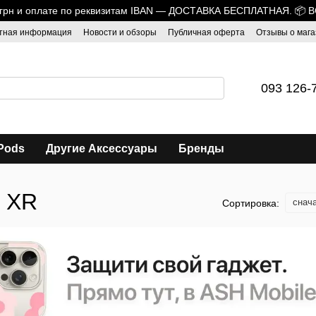
0 грн и оплате по реквизитам IBAN — ДОСТАВКА БЕСПЛАТНАЯ. 📦 
тная информация
Новости и обзоры
Публичная оферта
Отзывы о мага
093 126-
Pods
Другие Аксессуары
Бренды
e XR
снач
Сортировка: