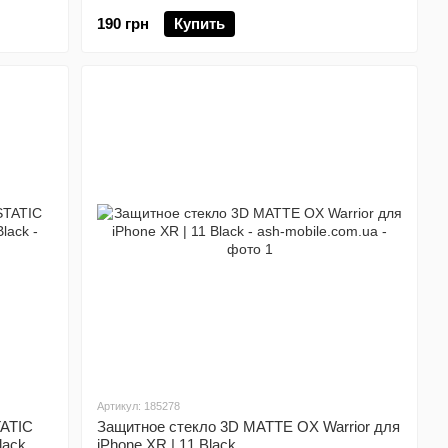
190 грн
Купить
Артикул: 185278
TATIC
Защитное стекло 3D MATTE OX Warrior для
lack
iPhone XR | 11 Black