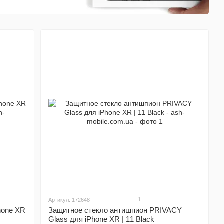
1
Артикул: 172648
hone XR
Защитное стекло антишпион PRIVACY
Glass для iPhone XR | 11 Black