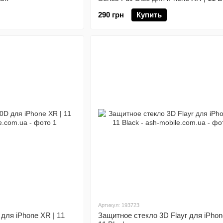
290 грн
Купить
Артикул: 193723
для iPhone XR | 11
Защитное стекло 3D Flayr для iPhon