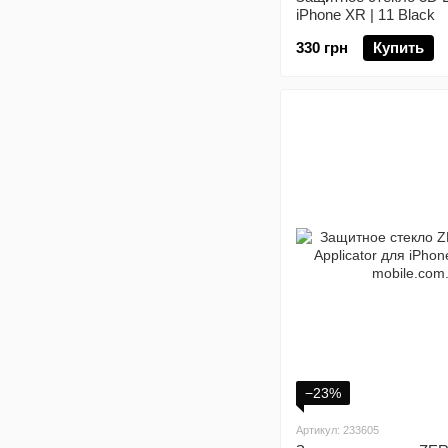
iPhone XR | 11 Black
330 грн
Купить
−23%
Артикул: 233605