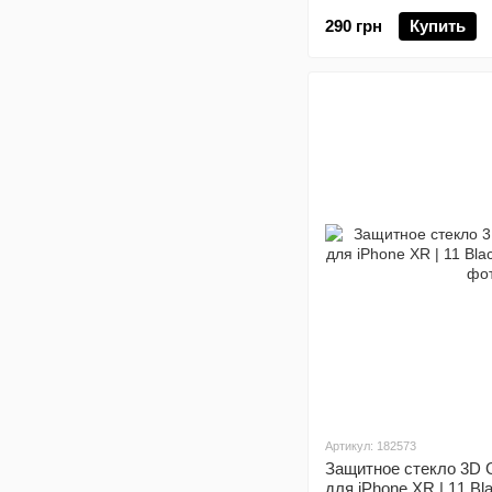
290 грн
Купить
Артикул: 182573
Защитное стекло 3D G
для iPhone XR | 11 Bl