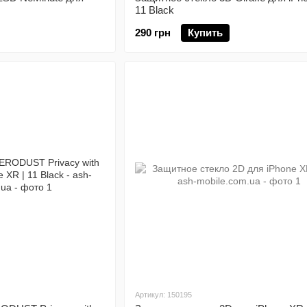
11 Black
290 грн
Купить
Артикул: 150195