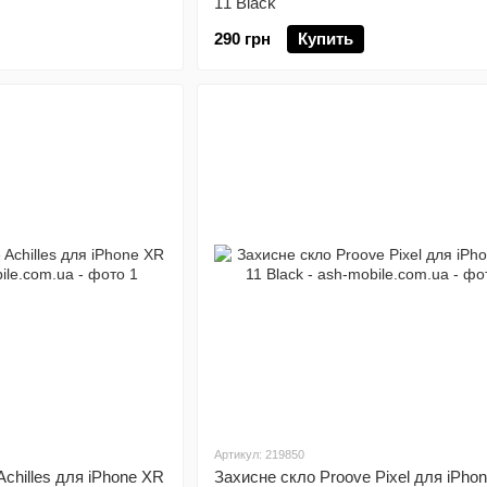
11 Black
290 грн
Купить
Артикул: 219850
chilles для iPhone XR
Захисне скло Proove Pixel для iPhon