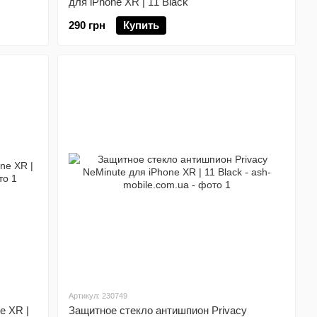
для iPhone XR | 11 Black
290 грн
Купить
Артикул: 230749
e XR |
Защитное стекло антишпион Privacy