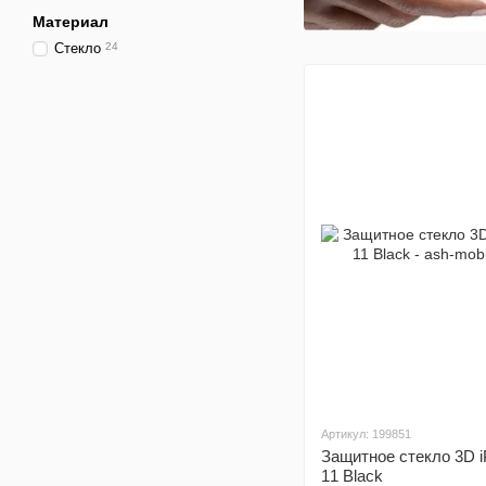
Материал
Стекло
24
Артикул: 199851
Защитное стекло 3D i
11 Black