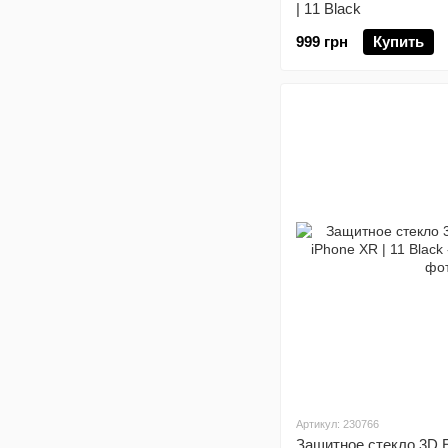
| 11 Black
999 грн
Купить
Артикул: 230766
Защитное стекло 3D 