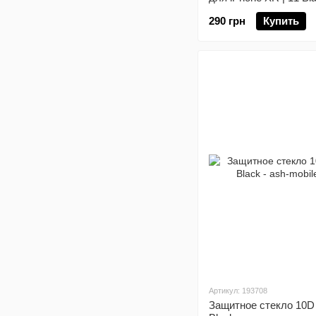
290 грн
Купить
Артикул: 193708
Защитное стекло 10D 