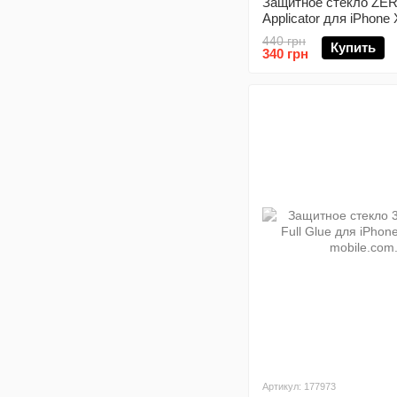
Защитное стекло ZER
Applicator для iPhone 
440 грн
Купить
340 грн
Артикул: 177973