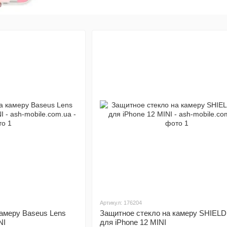
Артикул: 176204
камеру Baseus Lens
Защитное стекло на камеру SHIELD
NI
для iPhone 12 MINI