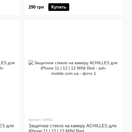
290 грн
Купить
Артикул: 184911
ES для
Защитное стекло на камеру ACHILLES для
iPhone 11 | 12 | 12 MINI Red