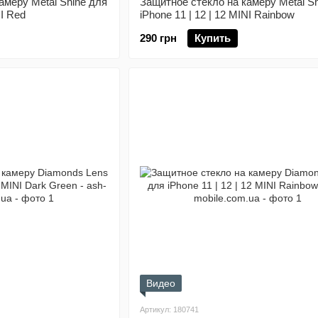
амеру Metal Shine для
Защитное стекло на камеру Metal Sh
NI Red
iPhone 11 | 12 | 12 MINI Rainbow
290 грн
Купить
Видео
Артикул: 180741