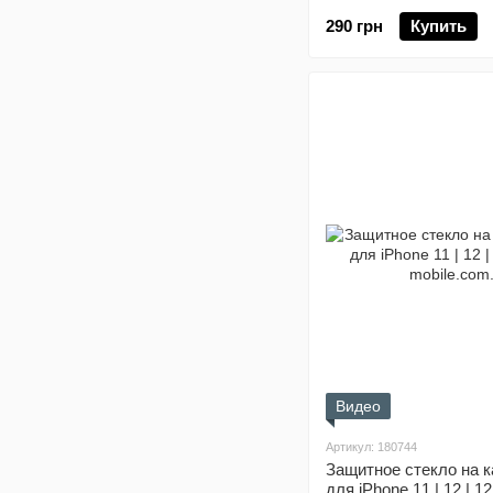
290 грн
Купить
Видео
Артикул: 180744
Защитное стекло на 
для iPhone 11 | 12 | 1