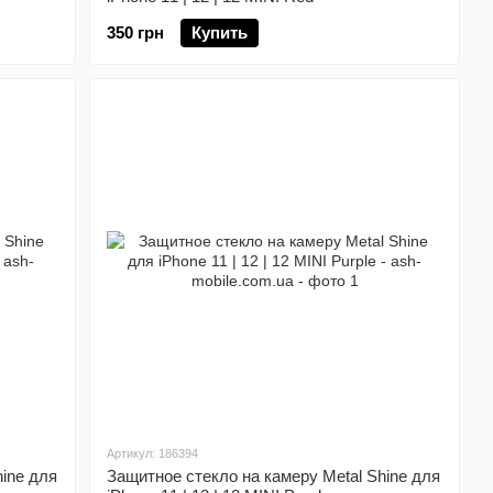
350 грн
Купить
Артикул: 186394
ine для
Защитное стекло на камеру Metal Shine для