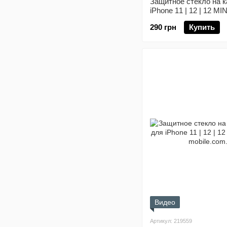
Защитное стекло на к
iPhone 11 | 12 | 12 MI
290 грн
Купить
Видео
Артикул: 219559