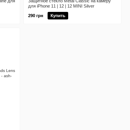
ine для
Защитное стекло Metal Classic на камеру
для iPhone 11 | 12 | 12 MINI Silver
290 грн
Купить