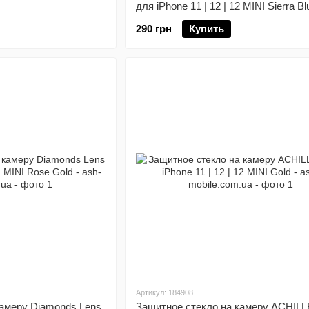
для iPhone 11 | 12 | 12 MINI Sierra Bl
290 грн
Купить
Артикул: 184908
камеру Diamonds Lens
Защитное стекло на камеру ACHILL