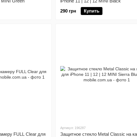
2 MINI Green
iPhone 11 | 12 | 12 MINI Black
290 грн
Купить
Артикул: 196287
амеру FULL Clear для
Защитное стекло Metal Classic на к