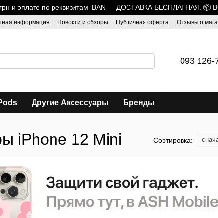
0 грн и оплате по реквизитам IBAN — ДОСТАВКА БЕСПЛАТНАЯ. 📦 
тная информация
Новости и обзоры
Публичная оферта
Отзывы о мага
093 126-
Pods
Другие Аксессуары
Бренды
ы iPhone 12 Mini
снач
Сортировка: