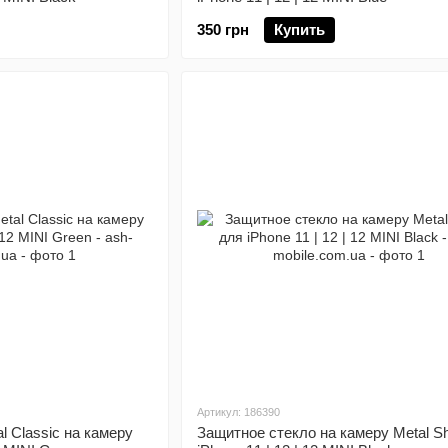
350 грн
Купить
Артикул: 186390
l Classic на камеру
Защитное стекло на камеру Metal Sh