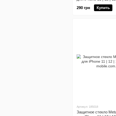
290 грн
Купить
Артикул: 185018
Защитное стекло Meta