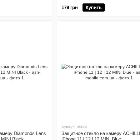
179 грн
Купить
Артикул: 184907
камеру Diamonds Lens
Защитное стекло на камеру ACHILL
2 MINI Black
iPhone 11 | 12 | 12 MINI Blue