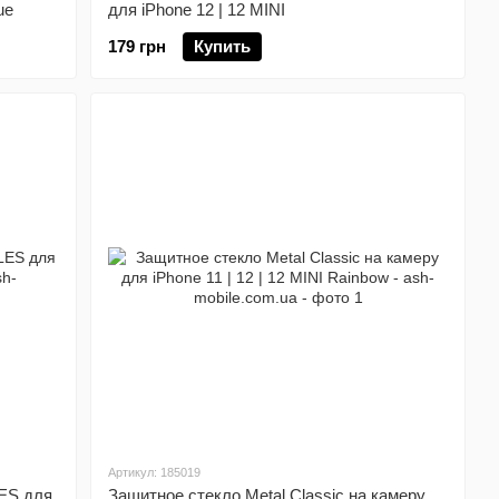
ue
для iPhone 12 | 12 MINI
179 грн
Купить
Артикул: 185019
ES для
Защитное стекло Metal Classic на камеру