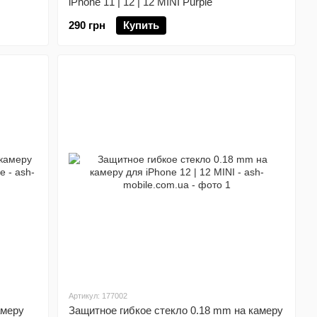
iPhone 11 | 12 | 12 MINI Purple
290 грн
Купить
Артикул: 177002
амеру
Защитное гибкое стекло 0.18 mm на камеру