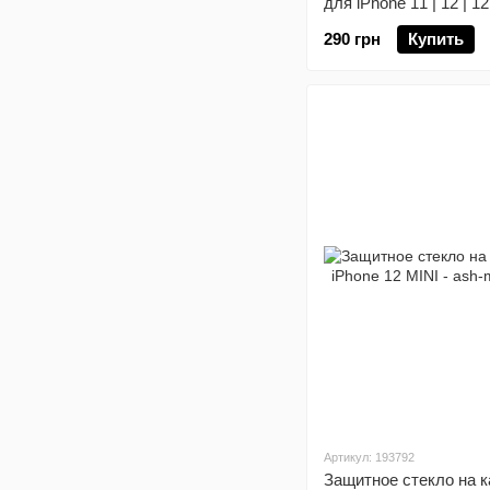
для iPhone 11 | 12 | 1
290 грн
Купить
Артикул: 193792
Защитное стекло на к