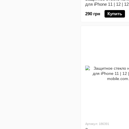
для iPhone 11 | 12 | 1
290 грн
Купить
Артикул: 186391