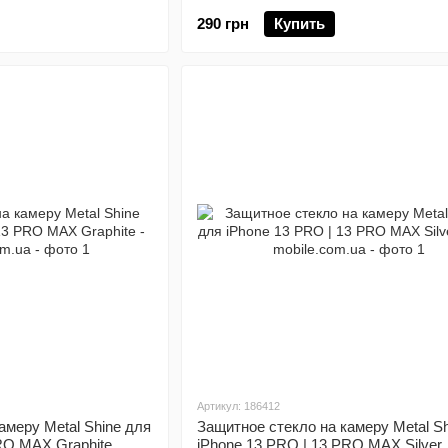
290 грн
Купить
Артикул: 186412
амеру Metal Shine для
Защитное стекло на камеру Metal Sh
RO MAX Graphite
iPhone 13 PRO | 13 PRO MAX Silver