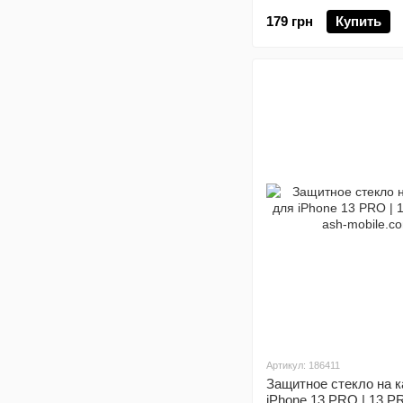
179 грн
Купить
Артикул: 186411
Защитное стекло на к
iPhone 13 PRO | 13 P