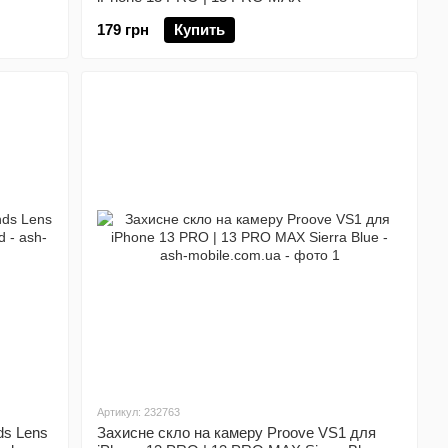
179 грн
Купить
Артикул: 232763
ds Lens
Захисне скло на камеру Proove VS1 для