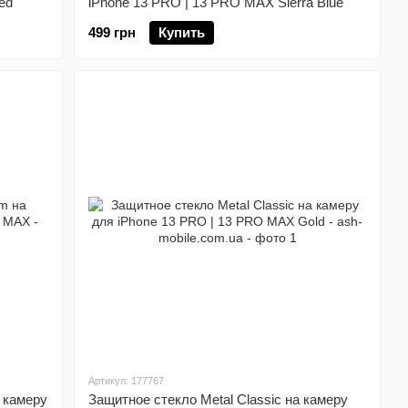
ed
iPhone 13 PRO | 13 PRO MAX Sierra Blue
499 грн
Купить
Артикул: 177767
 камеру
Защитное стекло Metal Classic на камеру