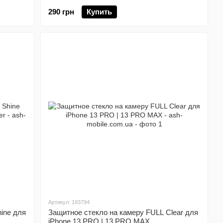
290 грн
Купить
Артикул: 193794
ine для
Защитное стекло на камеру FULL Clear для
iPhone 13 PRO | 13 PRO MAX