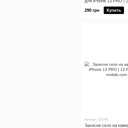
для iPhone 13 PRO | 
290 грн
Купить
Артикул: 232765
Захисне скло на каме