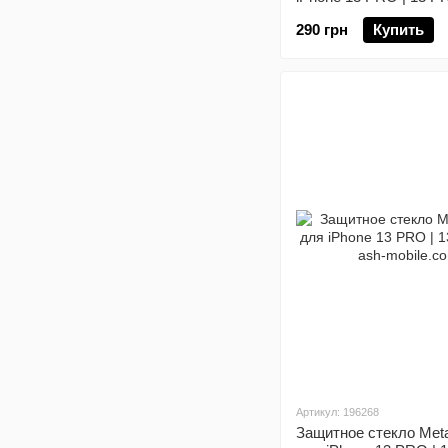
290 грн
Купить
Артикул: 196268
Защитное стекло Meta