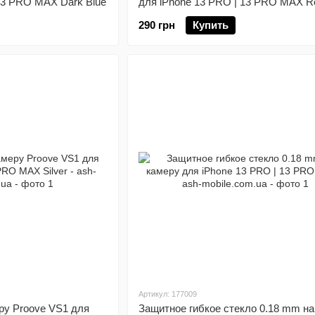
13 PRO MAX Dark Blue
для iPhone 13 PRO | 13 PRO MAX R
290 грн
Купить
Артикул: 177009
ру Proove VS1 для
Защитное гибкое стекло 0.18 mm на