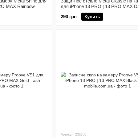
амеру Metal Shine для
Защитное стекло Metal Classic на к
PRO MAX Rainbow
для iPhone 13 PRO | 13 PRO MAX D
Green
290 грн
Купить
Артикул: 232766