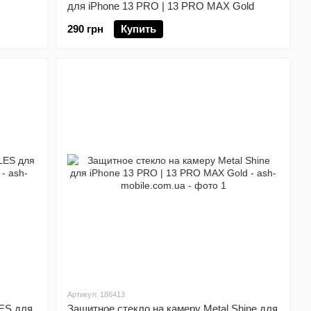
для iPhone 13 PRO | 13 PRO MAX Gold
290 грн
Купить
Артикул: 186413
ES для
Защитное стекло на камеру Metal Shine для