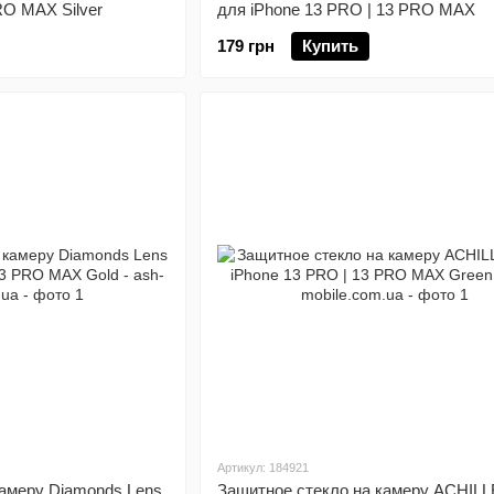
RO MAX Silver
для iPhone 13 PRO | 13 PRO MAX
179 грн
Купить
Артикул: 184921
камеру Diamonds Lens
Защитное стекло на камеру ACHILL