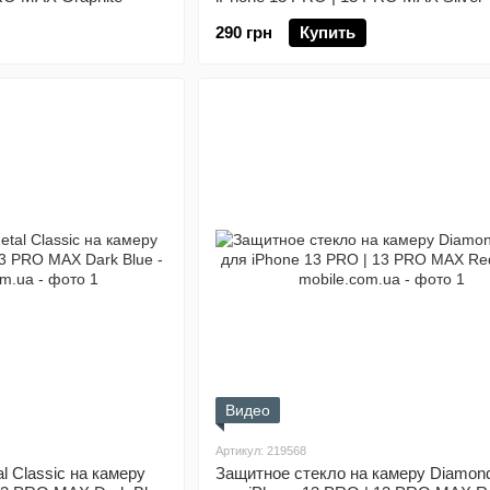
290 грн
Купить
Видео
Артикул: 219568
l Classic на камеру
Защитное стекло на камеру Diamon