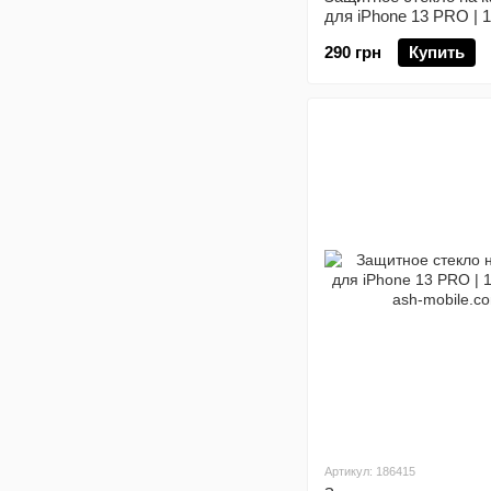
для iPhone 13 PRO |
290 грн
Купить
Артикул: 186415