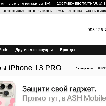
0 грн и оплате по реквизитам IBAN — ДОСТАВКА БЕСПЛАТНАЯ. 📦 
тная информация
Новости и обзоры
Публичная оферта
Отзывы о мага
093 126-
Pods
Другие Аксессуары
Бренды
ры iPhone 13 PRO
снач
Сортировка: