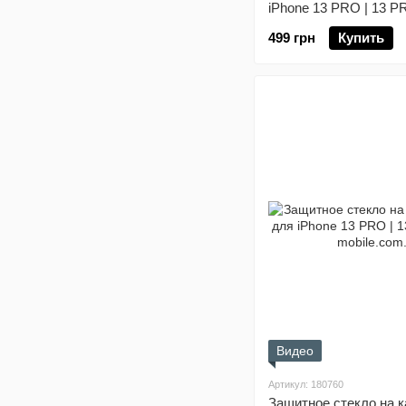
iPhone 13 PRO | 13 P
499 грн
Купить
Видео
Артикул: 180760
Защитное стекло на 