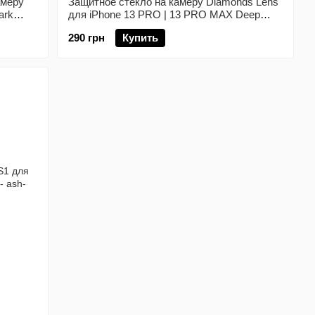
амеру
Защитное стекло на камеру Diamonds Lens
ark
для iPhone 13 PRO | 13 PRO MAX Deep
Purple
290 грн
Купить