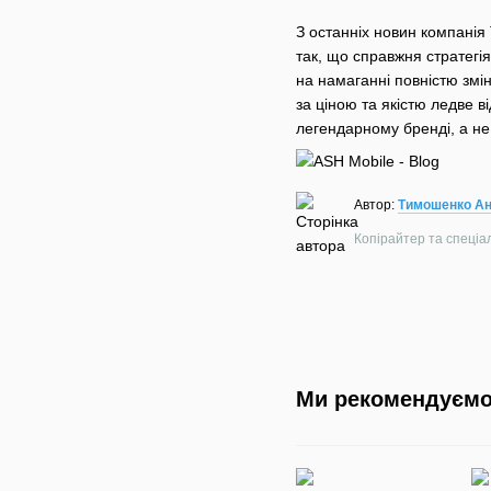
З останніх новин компанія
так, що справжня стратегія
на намаганні повністю змі
за ціною та якістю ледве
легендарному бренді, а не
Автор:
Тимошенко Ан
Копірайтер та спеціалі
Ми рекомендуєм