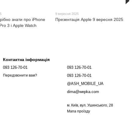
5
9 вересня 2025
рібно знати про iPhone
Презентація Apple 9 вересня 2025
Pro 3 і Apple Watch
Контактна інформація
093 126-70-01
093 126-70-01
093 126-70-01
Передзвонити вам?
@ASH_MOBILE_UA
dima@wepka.com
м. Київ, вул. Ушинського, 28
Мапа проїзду