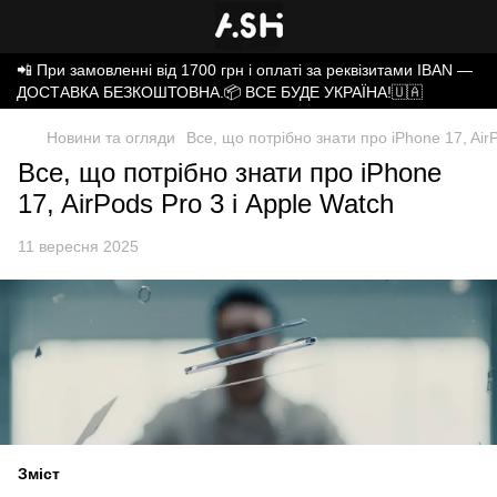
📲 При замовленні від 1700 грн і оплаті за реквізитами IBAN —
ДОСТАВКА БЕЗКОШТОВНА.📦 ВСЕ БУДЕ УКРАЇНА!🇺🇦
Новини та огляди
Все, що потрібно знати про iPhone 17, AirP
Все, що потрібно знати про iPhone
17, AirPods Pro 3 і Apple Watch
11 вересня 2025
Зміст