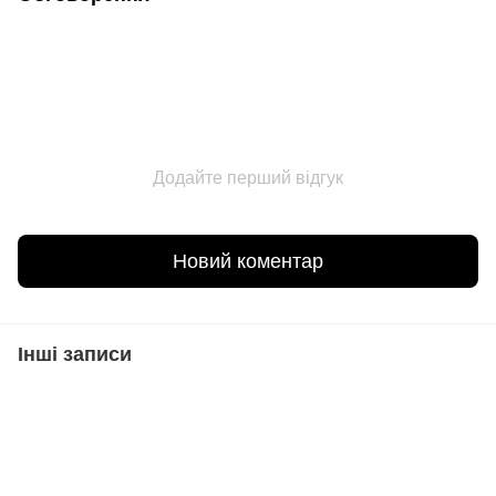
Додайте перший відгук
Новий коментар
Інші записи