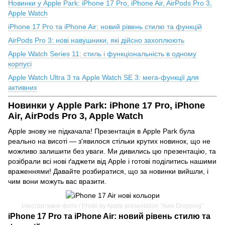
Новинки у Apple Park: iPhone 17 Pro, iPhone Air, AirPods Pro 3,
Apple Watch
iPhone 17 Pro та iPhone Air: новий рівень стилю та функцій
AirPods Pro 3: нові навушники, які дійсно захоплюють
Apple Watch Series 11: стиль і функціональність в одному
корпусі
Apple Watch Ultra 3 та Apple Watch SE 3: мега-функції для
активних
Новинки у Apple Park: iPhone 17 Pro, iPhone
Air, AirPods Pro 3, Apple Watch
Apple знову не підкачала! Презентація в Apple Park була
реально на висоті — з'явилося стільки крутих новинок, що не
можливо залишити без уваги. Ми дивились цю презентацію, та
розібрали всі нові ґаджети від Apple і готові поділитись нашими
враженнями! Давайте розбиратися, що за новинки вийшли, і
чим вони можуть вас вразити.
Ілюстративне фото / Photo by Apple presentation "Awe Dropping"
iPhone 17 Pro та iPhone Air: новий рівень стилю та