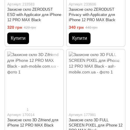
Артикул: 233583
Артикул: 233606
Захисне скло ZERODUST
Захисне скло ZERODUST
ESD with Applicator для iPhone
Privacy with Applicator для
12 PRO MAX Black
iPhone 12 PRO MAX Black
320 грн
340 грн
420 грн
440 грн
Купити
Купити
1
Артикул: 170014
Артикул: 177981
Захисне скло 3D Zifriend для
Захисне скло 3D FULL
iPhone 12 PRO MAX Black
SCREEN PIXEL для iPhone 12