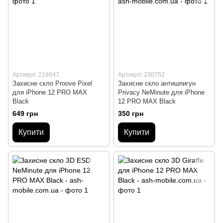
Артикул: 219847
Артикул: 230752
Захисне скло Proove Pixel
Захисне скло антишпигун
для iPhone 12 PRO MAX
Privacy NeMinute для iPhone
Black
12 PRO MAX Black
649 грн
350 грн
Купити
Купити