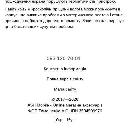
пошкодження екрана порушують герметичність пристрою.
Навіть крізь мікроскопічні тріщини волога може проникнути в
корпус, що викличе проблеми з материнською платою і стане
причиною набагато дорожчого ремонту. Захисне скло вирішує
ці та багато інших супутніх проблем.
093 126-70-01
Контактна інформація
Повна версія сайту
Мапа сайту
© 2017—2026
ASH Mobile - Online магазин аксесуарів
ФОП Тимошенко А.О. ІПН 3594509976
Укр
Рус