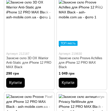
ТОП якість
Артикул: 212187
Артикул: 219830
Захисне скло 3D OX Warrior
Захисне скло Proove Achilles
Anti-Static для iPhone 12 PRO
для iPhone 12 PRO MAX
MAX Black
Black
290 грн
1 049 грн
Купити
Купити