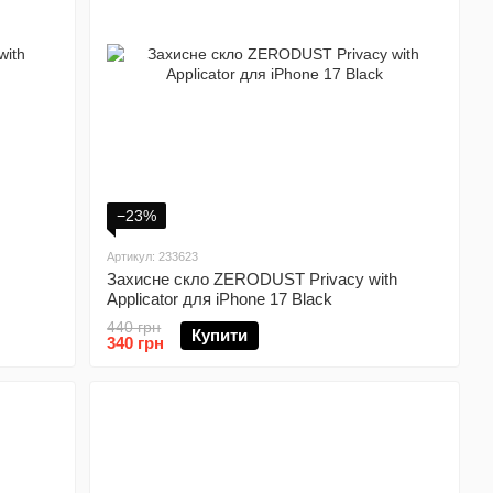
−23%
Артикул: 233623
Захисне скло ZERODUST Privacy with
Applicator для iPhone 17 Black
440 грн
Купити
340 грн