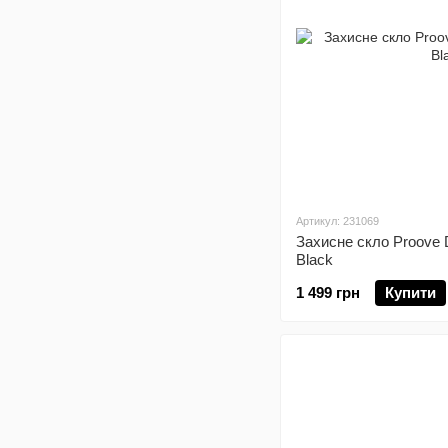
Артикул: 231069
Захисне скло Proove 
Black
1 499 грн
Купити