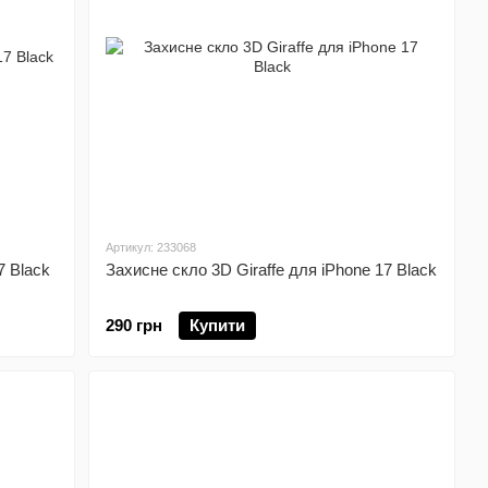
Артикул: 233068
7 Black
Захисне скло 3D Giraffe для iPhone 17 Black
290 грн
Купити