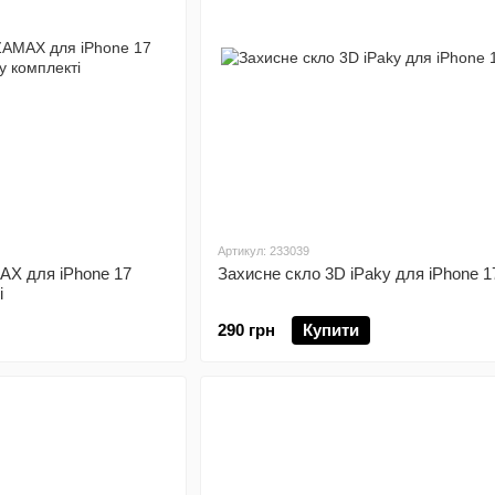
Артикул: 233039
AX для iPhone 17
Захисне скло 3D iPaky для iPhone 1
і
290 грн
Купити