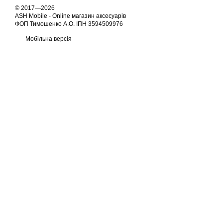
© 2017—2026
ASH Mobile - Online магазин аксесуарів
ФОП Тимошенко А.О. ІПН 3594509976
Мобільна версія