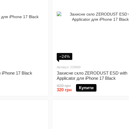
−24%
Артикул: 233600
 iPhone 17 Black
Захисне скло ZERODUST ESD with
Applicator для iPhone 17 Black
420 грн
Купити
320 грн