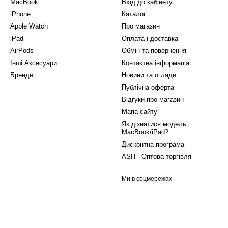
MacBook
Вхід до кабінету
iPhone
Каталог
Apple Watch
Про магазин
iPad
Оплата і доставка
AirPods
Обмін та повернення
Інші Аксесуари
Контактна інформація
Бренди
Новини та огляди
Публічна оферта
Відгуки про магазин
Мапа сайту
Як дізнатися модель
MacBook/iPad?
Дисконтна програма
ASH - Оптова торгівля
Ми в соцмережах