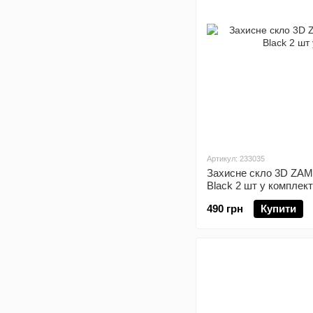
Артикул: 233035
Захисне скло 3D ZAM
Black 2 шт у комплект
490 грн
Купити