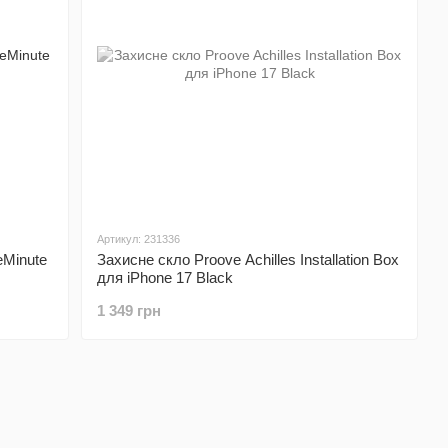
Артикул: 231336
eMinute
Захисне скло Proove Achilles Installation Box
для iPhone 17 Black
1 349 грн