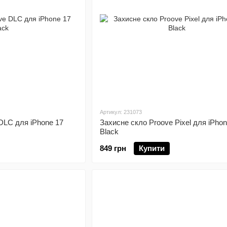
Артикул: 231073
DLC для iPhone 17
Захисне скло Proove Pixel для iPhon
Black
849 грн
Купити