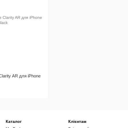
larity AR для iPhone
Каталог
Клієнтам