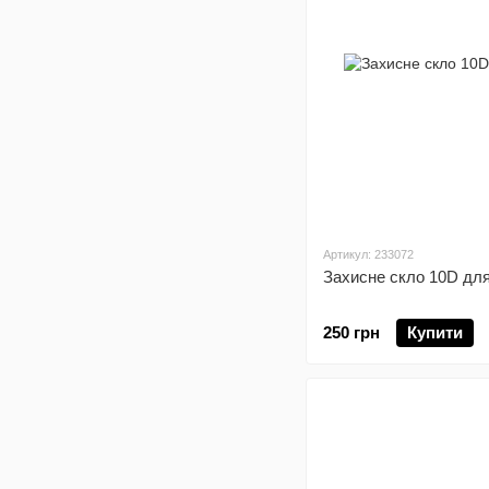
Артикул: 233072
Захисне скло 10D для
250 грн
Купити