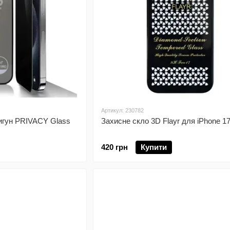
Артикул: 230782
игун PRIVACY Glass
Захисне скло 3D Flayr для iPhone 17
420 грн
Купити