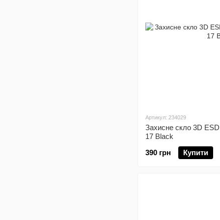
Артикул: 234029
Захисне скло 3D ESD
17 Black
390 грн
Купити