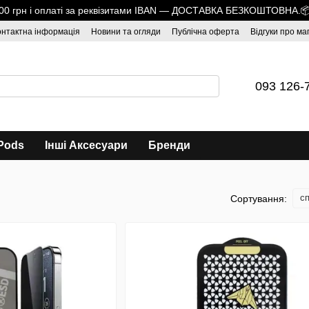
1700 грн і оплаті за реквізитами IBAN — ДОСТАВКА БЕЗКОШТОВНА.
онтактна інформація
Новини та огляди
Публічна оферта
Відгуки про ма
093 126-
Pods
Інші Аксесуари
Бренди
сп
Сортування: