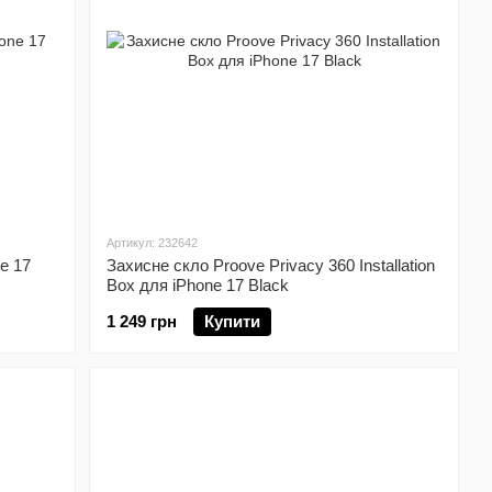
Артикул: 232642
e 17
Захисне скло Proove Privacy 360 Installation
Box для iPhone 17 Black
1 249 грн
Купити