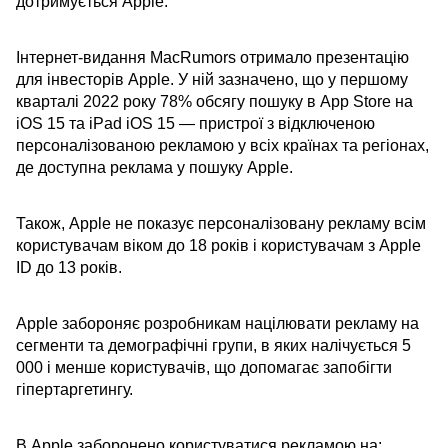
дотримується Apple.
Інтернет-видання MacRumors отримало презентацію
для інвесторів Apple. У ній зазначено, що у першому
кварталі 2022 року 78% обсягу пошуку в App Store на
iOS 15 та iPad iOS 15 — пристрої з відключеною
персоналізованою рекламою у всіх країнах та регіонах,
де доступна реклама у пошуку Apple.
Також, Apple не показує персоналізовану рекламу всім
користувачам віком до 18 років і користувачам з Apple
ID до 13 років.
Apple забороняє розробникам націлювати рекламу на
сегменти та демографічні групи, в яких налічується 5
000 і менше користувачів, що допомагає запобігти
гіпертаргетингу.
В Apple заборонено користуватися рекламою на: