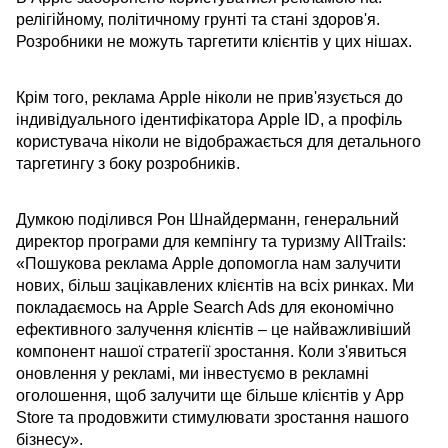
релігійному, політичному грунті та стані здоров'я.
Розробники не можуть таргетити клієнтів у цих нішах.
Крім того, реклама Apple ніколи не прив'язується до
індивідуального ідентифікатора Apple ID, а профіль
користувача ніколи не відображається для детального
таргетингу з боку розробників.
Думкою поділився Рон Шнайдерманн, генеральний
директор програми для кемпінгу та туризму AllTrails:
«Пошукова реклама Apple допомогла нам залучити
нових, більш зацікавлених клієнтів на всіх ринках. Ми
покладаємось на Apple Search Ads для економічно
ефективного залучення клієнтів – це найважливіший
компонент нашої стратегії зростання. Коли з'явиться
оновлення у рекламі, ми інвестуємо в рекламні
оголошення, щоб залучити ще більше клієнтів у App
Store та продовжити стимулювати зростання нашого
бізнесу».