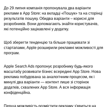
До 29 липня компанія пропонувала два варіанти
реклами в App Store: на вкладці «Пошук» та на сторінці
результатів пошуку. Обидва варіанти – корисні для
розробників. Вони допомагають знайти користувачів,
які потенційно зацікавлені у додатку.
Щоб зберегти тенденцію та більше працювати зі
стартапами, Apple розширили рекламні можливості для
програм.
Apple Search Ads пропонує розробнику будь-якого
масштабу розвивати бізнес всередині App Store. Нова
реклама побудована за аналогічним процесом, як і
минулі два варіанти — контент лише зі сторінок
додатків, схвалених App Store. А вся інформація
конфіденційна.
Перша можливість розмістити рекламу з'явиться на