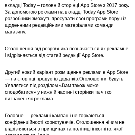
вкладці Today – головній сторінці App Store з 2017 року.
За допомогою реклами на вкладці Today App Store
розробники зможуть просувати свої програми поруч із
щоденними редакційними матеріалами команди
магазину.
Оголошення від розробника позначається як рекламне
і відрізняється від статей редакції App Store.
Другий новий варіант розміщення реклами в App Store
— на сторінці продуктів додатків.Оголошення будуть
з'являтися під розділом «Вам також може
сподобатися» у нижній частині сторінки та чітко
визначені як реклама.
Головне — рекламні кампанії не торкаються
конфіденційності користувачів. Оголошення нічим не
відрізняються в принципах та політиці інкогніто, якої