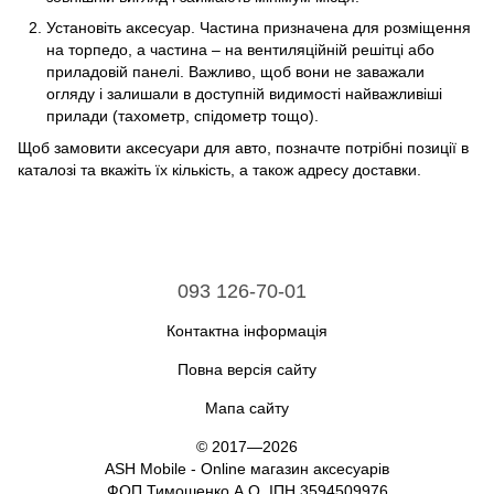
Установіть аксесуар. Частина призначена для розміщення
на торпедо, а частина – на вентиляційній решітці або
приладовій панелі. Важливо, щоб вони не заважали
огляду і залишали в доступній видимості найважливіші
прилади (тахометр, спідометр тощо).
Щоб замовити аксесуари для авто, позначте потрібні позиції в
каталозі та вкажіть їх кількість, а також адресу доставки.
093 126-70-01
Контактна інформація
Повна версія сайту
Мапа сайту
© 2017—2026
ASH Mobile - Online магазин аксесуарів
ФОП Тимошенко А.О. ІПН 3594509976