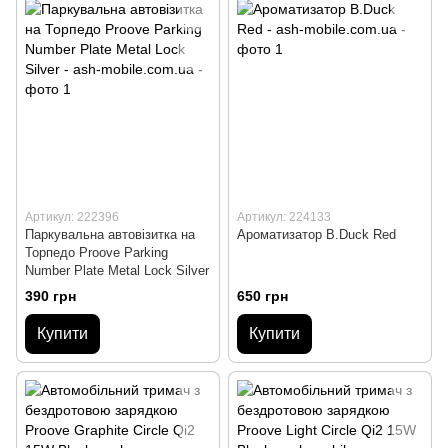
Артикул: 222396
Артикул: 224133
Паркувальна автовізитка на
Ароматизатор B.Duck Red
Торпедо Proove Parking
Number Plate Metal Lock Silver
390 грн
650 грн
Купити
Купити