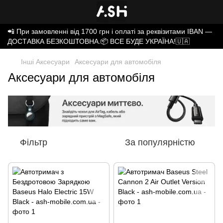
📲 При замовленні від 1700 грн і оплаті за реквізитами IBAN —
ДОСТАВКА БЕЗКОШТОВНА.📦 ВСЕ БУДЕ УКРАЇНА!🇺🇦
Інші Аксесуари
Аксесуари для автомобіля
Аксесуари для автомобіля
Фільтр
За популярністю