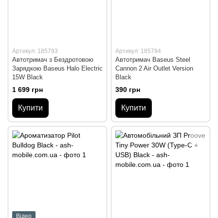
Артикул: 185793
Артикул: 185794
Автотримач з Бездротовою
Автотримач Baseus Steel
Зарядкою Baseus Halo Electric
Cannon 2 Air Outlet Version
15W Black
Black
1 699 грн
390 грн
Купити
Купити
Відео