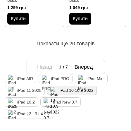
Black
Black
1 299 грн
1 049 грн
Купити
Купити
Показати ще 20 товарів
Назад
Вперед
1
з 7
iPad AIR
iPad PRO
iPad Mini
iPad 11 2025
iPad 10 10.9 2022
iPad 10.2
iPad New 9.7
iPad | 2 | 3 | 4 9.7