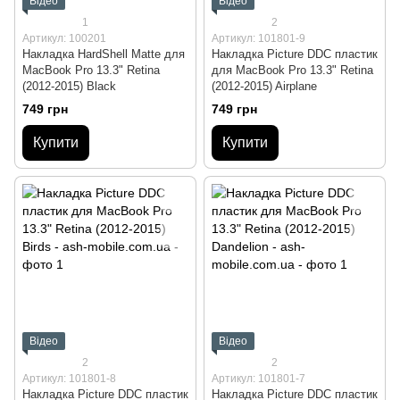
Відео
Відео
1
2
Артикул: 100201
Артикул: 101801-9
Накладка HardShell Matte для
Накладка Picture DDC пластик
MacBook Pro 13.3" Retina
для MacBook Pro 13.3" Retina
(2012-2015) Black
(2012-2015) Airplane
749 грн
749 грн
Купити
Купити
Відео
Відео
2
2
Артикул: 101801-8
Артикул: 101801-7
Накладка Picture DDC пластик
Накладка Picture DDC пластик