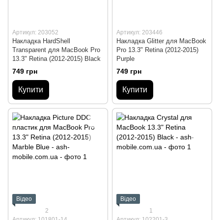
Артикул: 203052
Артикул: 203446
Накладка HardShell
Накладка Glitter для MacBook
Transparent для MacBook Pro
Pro 13.3" Retina (2012-2015)
13.3" Retina (2012-2015) Black
Purple
749 грн
749 грн
Купити
Купити
Відео
Відео
2
1
Артикул: 101801-14
Артикул: 102201-3