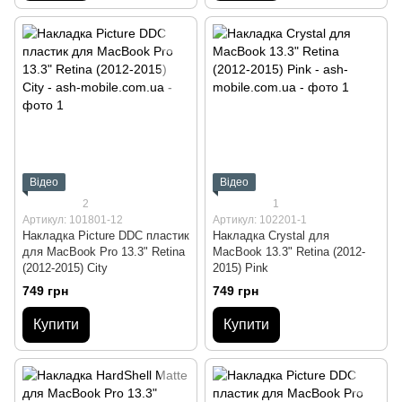
Відео
Відео
2
1
Артикул: 101801-12
Артикул: 102201-1
Накладка Picture DDC пластик
Накладка Crystal для
для MacBook Pro 13.3" Retina
MacBook 13.3" Retina (2012-
(2012-2015) City
2015) Pink
749 грн
749 грн
Купити
Купити