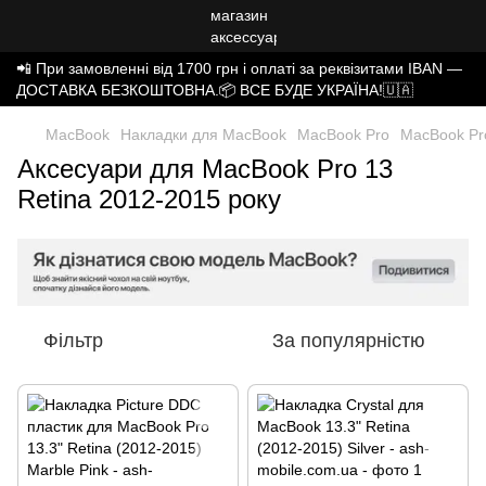
📲 При замовленні від 1700 грн і оплаті за реквізитами IBAN —
ДОСТАВКА БЕЗКОШТОВНА.📦 ВСЕ БУДЕ УКРАЇНА!🇺🇦
MacBook
Накладки для MacBook
MacBook Pro
MacBook Pro
Аксесуари для MacBook Pro 13
Retina 2012-2015 року
Фільтр
За популярністю