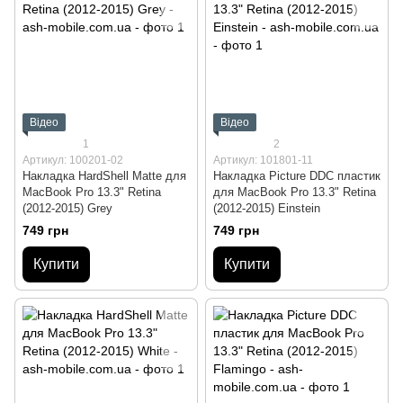
Відео
Відео
1
2
Артикул: 100201-02
Артикул: 101801-11
Накладка HardShell Matte для
Накладка Picture DDC пластик
MacBook Pro 13.3" Retina
для MacBook Pro 13.3" Retina
(2012-2015) Grey
(2012-2015) Einstein
749 грн
749 грн
Купити
Купити