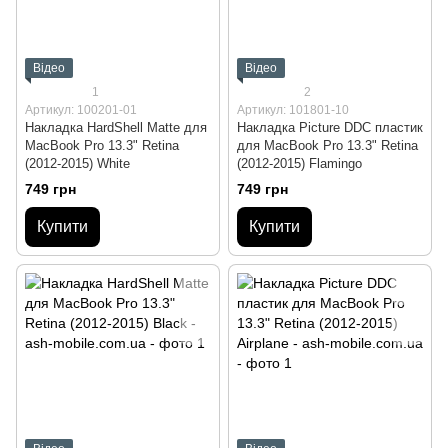
Відео
Відео
1
2
Артикул: 100201-01
Артикул: 101801-10
Накладка HardShell Matte для
Накладка Picture DDC пластик
MacBook Pro 13.3" Retina
для MacBook Pro 13.3" Retina
(2012-2015) White
(2012-2015) Flamingo
749 грн
749 грн
Купити
Купити