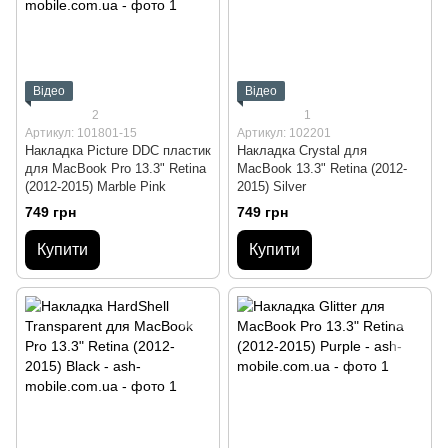
Відео
Відео
2
1
Артикул: 101801-15
Артикул: 102201
Накладка Picture DDC пластик
Накладка Crystal для
для MacBook Pro 13.3" Retina
MacBook 13.3" Retina (2012-
(2012-2015) Marble Pink
2015) Silver
749 грн
749 грн
Купити
Купити