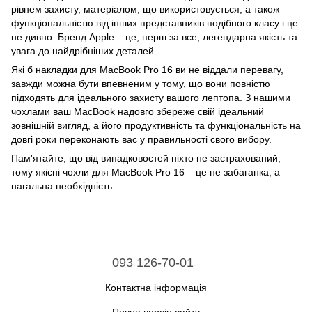
рівнем захисту, матеріалом, що використовується, а також
функціональністю від інших представників подібного класу і це
не дивно. Бренд Apple – це, перш за все, легендарна якість та
увага до найдрібніших деталей.
Які б накладки для MacBook Pro 16 ви не віддали перевагу,
завжди можна бути впевненим у тому, що вони повністю
підходять для ідеального захисту вашого лептопа. З нашими
чохлами ваш MacBook надовго збереже свій ідеальний
зовнішній вигляд, а його продуктивність та функціональність на
довгі роки переконають вас у правильності свого вибору.
Пам'ятайте, що від випадковостей ніхто не застрахований,
тому якісні чохли для MacBook Pro 16 – це не забаганка, а
нагальна необхідність.
093 126-70-01
Контактна інформація