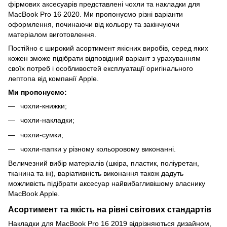
фірмових аксесуарів представлені чохли та накладки для
MacBook Pro 16 2020. Ми пропонуємо різні варіанти
оформлення, починаючи від кольору та закінчуючи
матеріалом виготовлення.
Постійно є широкий асортимент якісних виробів, серед яких
кожен зможе підібрати відповідний варіант з урахуванням
своїх потреб і особливостей експлуатації оригінального
лептопа від компанії Apple.
Ми пропонуємо:
чохли-книжки;
чохли-накладки;
чохли-сумки;
чохли-папки у різному кольоровому виконанні.
Величезний вибір матеріалів (шкіра, пластик, поліуретан,
тканина та ін), варіативність виконання також дадуть
можливість підібрати аксесуар найвибагливішому власнику
MacBook Apple.
Асортимент та якість на рівні світових стандартів
Накладки для MacBook Pro 16 2019 відрізняються дизайном,