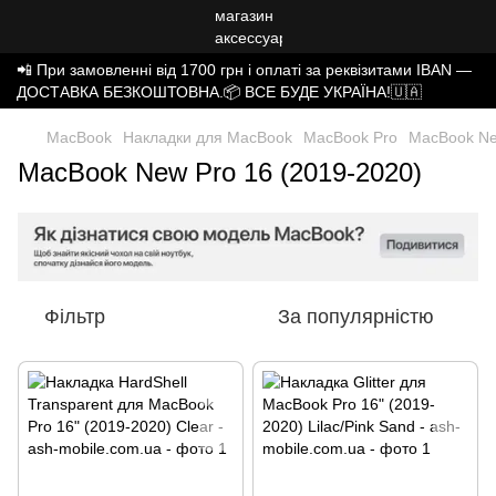
📲 При замовленні від 1700 грн і оплаті за реквізитами IBAN —
ДОСТАВКА БЕЗКОШТОВНА.📦 ВСЕ БУДЕ УКРАЇНА!🇺🇦
MacBook
Накладки для MacBook
MacBook Pro
MacBook Ne
MacBook New Pro 16 (2019-2020)
Фільтр
За популярністю