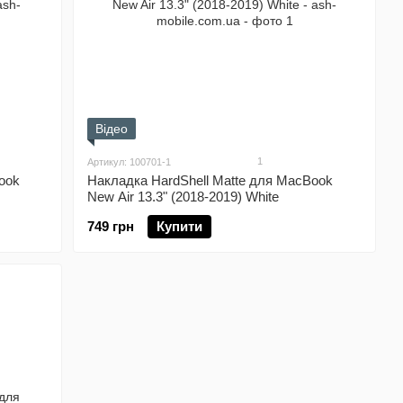
Відео
1
Артикул: 100701-1
ook
Накладка HardShell Matte для MacBook
New Air 13.3" (2018-2019) White
749 грн
Купити