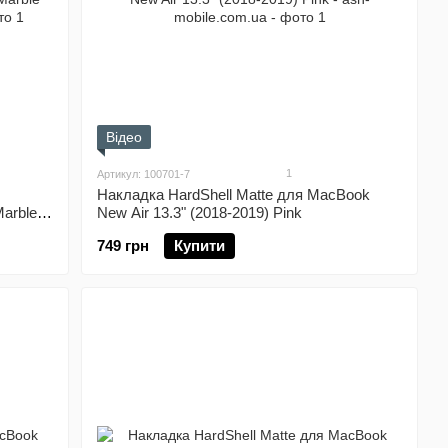
Відео
1
Артикул: 100701-7
Накладка HardShell Matte для MacBook
Marble
New Air 13.3" (2018-2019) Pink
749 грн
Купити