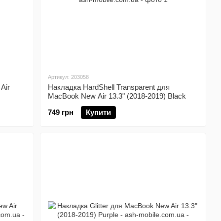
Артикул: 203058
Air
Накладка HardShell Transparent для
MacBook New Air 13.3" (2018-2019) Black
749 грн
Купити