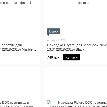
Відео
1
1
Артикул: 102001-3
 пластик для
Накладка Crystal для MacBook New 
 (2018-2019) Marble
13.3" (2018-2019) Black
749 грн
Купити