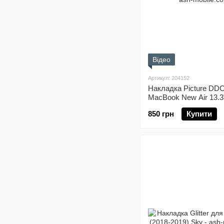
Відео
Артикул: 204152
Накладка Picture DDC
MacBook New Air 13.3"
850 грн
Купити