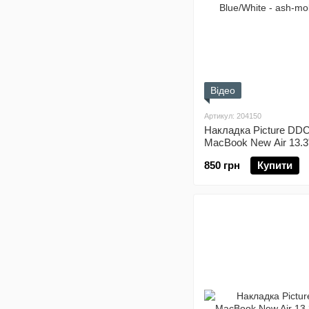
Відео
Артикул: 204150
Накладка Picture DDC
MacBook New Air 13.3"
Blue/White
850 грн
Купити