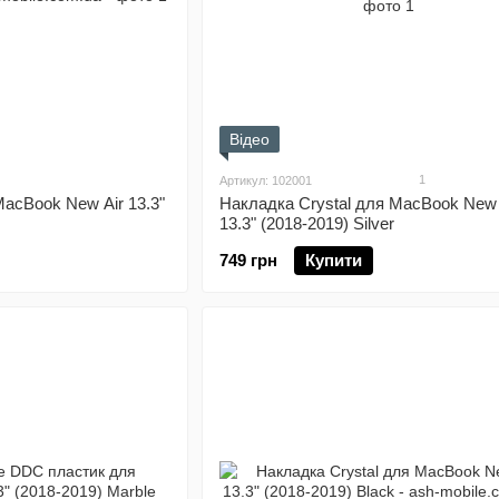
Відео
1
Артикул: 102001
MacBook New Air 13.3"
Накладка Crystal для MacBook New 
13.3" (2018-2019) Silver
749 грн
Купити