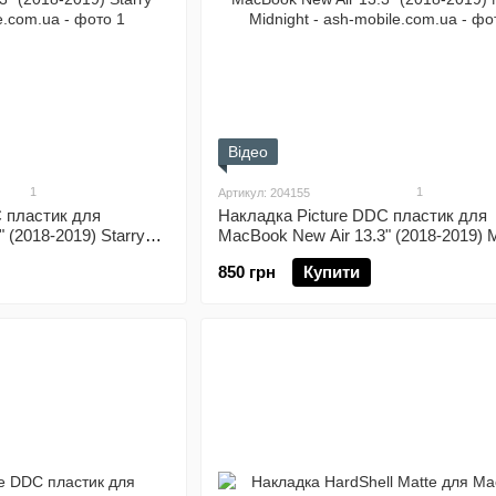
Відео
1
1
Артикул: 204155
 пластик для
Накладка Picture DDC пластик для
 (2018-2019) Starry
MacBook New Air 13.3" (2018-2019) 
Midnight
850 грн
Купити