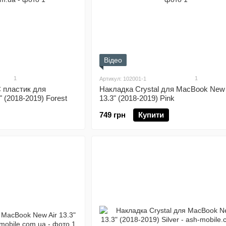
Відео
1
1
Артикул: 102001-1
 пластик для
Накладка Crystal для MacBook New 
 (2018-2019) Forest
13.3" (2018-2019) Pink
749 грн
Купити