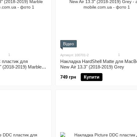
Відео
1
1
Артикул: 100701-2
 пластик для
Накладка HardShell Matte для MacB
 (2018-2019) Marble
New Air 13.3" (2018-2019) Grey
749 грн
Купити