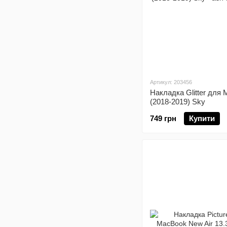
Артикул: 203456
Накладка Glitter для 
(2018-2019) Sky
749 грн
Купити