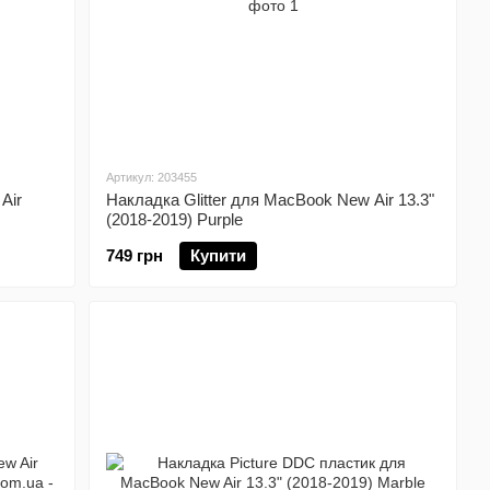
Артикул: 203455
Air
Накладка Glitter для MacBook New Air 13.3"
(2018-2019) Purple
749 грн
Купити