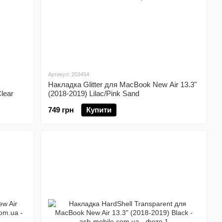
Артикул: 203454
Накладка Glitter для MacBook New Air 13.3"
lear
(2018-2019) Lilac/Pink Sand
749 грн
Купити