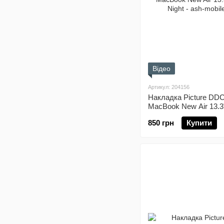
Відео
Артикул: 204156
Накладка Picture DDC
MacBook New Air 13.3"
Night
850 грн
Купити