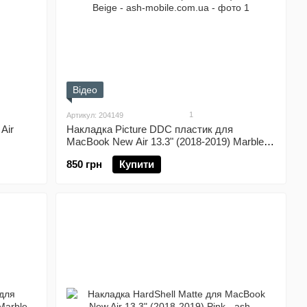
Відео
1
Артикул: 204149
Air
Накладка Picture DDC пластик для
MacBook New Air 13.3" (2018-2019) Marble
Beige
850 грн
Купити