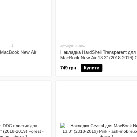
1
Артикул: 203057
 MacBook New Air
Накладка HardShell Transparent для
MacBook New Air 13.3" (2018-2019) C
749 грн
Купити