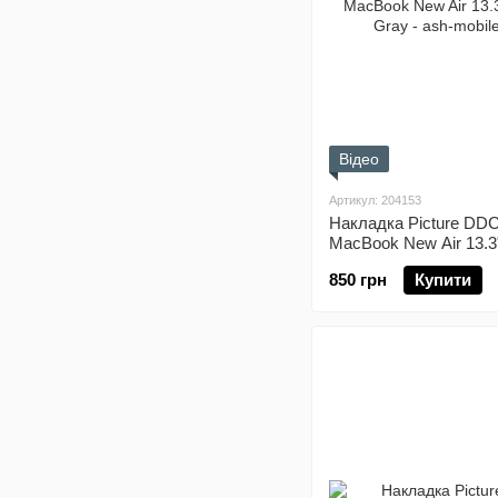
Відео
Артикул: 204153
Накладка Picture DDC
MacBook New Air 13.3"
Gray
850 грн
Купити