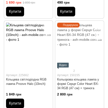
1 690 грн
490 грн
1 890 грн
Купити
Купити
Подарунок
Відео
2
Артикул: 225662
Артикул: 150155
Кільцева світлодіодна RGB
Кольорова кільцева лампа у
лампа Proove Halo (10inch)
формі Серця Color Heart BX-
34 RGB (47 см) + тринога
1 849 грн
2 800 грн
Купити