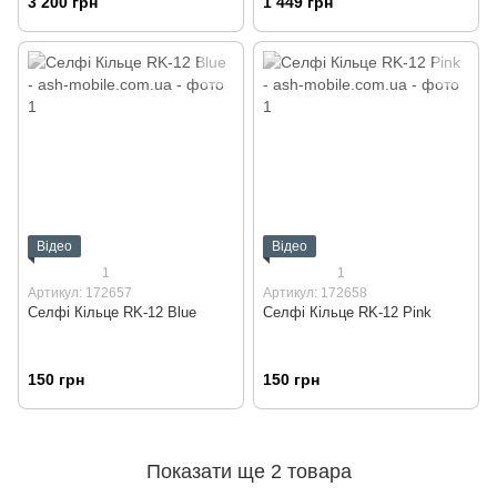
3 200 грн
1 449 грн
Відео
Відео
1
1
Артикул: 172657
Артикул: 172658
Селфі Кільце RK-12 Blue
Селфі Кільце RK-12 Pink
150 грн
150 грн
Показати ще 2 товара