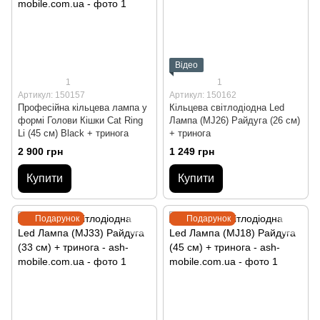
Відео
1
1
Артикул: 150157
Артикул: 150162
Професійна кільцева лампа у
Кільцева світлодіодна Led
формі Голови Кішки Cat Ring
Лампа (MJ26) Райдуга (26 см)
Li (45 см) Black + тринога
+ тринога
2 900 грн
1 249 грн
Купити
Купити
Подарунок
Подарунок