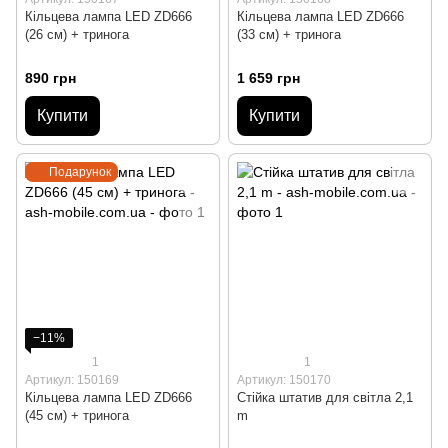
Кільцева лампа LED ZD666
Кільцева лампа LED ZD666
(26 см) + тринога
(33 см) + тринога
890 грн
1 659 грн
Купити
Купити
Подарунок
−11%
1
1
Артикул: 150169
Артикул: 150170
Кільцева лампа LED ZD666
Стійка штатив для світла 2,1
(45 см) + тринога
m