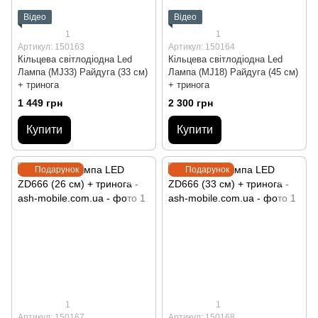
Відео
Відео
1
1
Артикул: 150163
Артикул: 150164
Кільцева світлодіодна Led
Кільцева світлодіодна Led
Лампа (MJ33) Райдуга (33 см)
Лампа (MJ18) Райдуга (45 см)
+ тринога
+ тринога
1 449 грн
2 300 грн
Купити
Купити
Подарунок
Подарунок
1
1
Артикул: 150167
Артикул: 150168