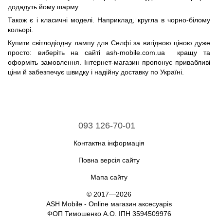
додадуть йому шарму.
Також є і класичні моделі. Наприклад, кругла в чорно-білому
кольорі.
Купити світлодіодну лампу для Селфі за вигідною ціною дуже
просто: виберіть на сайті ash-mobile.com.ua кращу та
оформіть замовлення. Інтернет-магазин пропонує привабливі
ціни й забезпечує швидку і надійну доставку по Україні.
093 126-70-01
Контактна інформація
Повна версія сайту
Мапа сайту
© 2017—2026
ASH Mobile - Online магазин аксесуарів
ФОП Тимошенко А.О. ІПН 3594509976