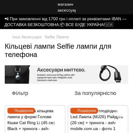
📲 При замовленні від 1700 грн і оплаті за реквізитами IBAN —
ДОСТАВКА БЕЗКОШТОВНА.📦 ВСЕ БУДЕ УКРАЇНА!🇺🇦
Інші Аксесуари
Selfie Лампи
Кільцеві лампи Selfie лампи для
телефона
Фільтр
За популярністю
Подарунок
Подарунок