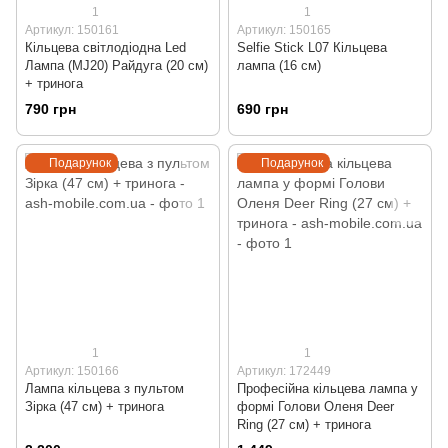
1
1
Артикул: 150161
Артикул: 150165
Кільцева світлодіодна Led
Selfie Stick L07 Кільцева
Лампа (MJ20) Райдуга (20 см)
лампа (16 см)
+ тринога
790 грн
690 грн
Подарунок
Подарунок
1
1
Артикул: 150166
Артикул: 172449
Лампа кільцева з пультом
Професійна кільцева лампа у
Зірка (47 см) + тринога
формі Голови Оленя Deer
Ring (27 см) + тринога