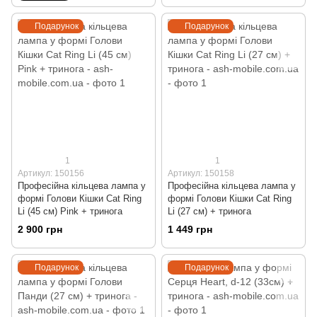
Подарунок
Подарунок
1
1
Артикул: 150156
Артикул: 150158
Професійна кільцева лампа у
Професійна кільцева лампа у
формі Голови Кішки Cat Ring
формі Голови Кішки Cat Ring
Li (45 см) Pink + тринога
Li (27 см) + тринога
2 900 грн
1 449 грн
Подарунок
Подарунок