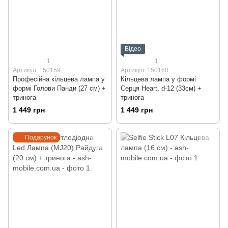
Відео
1
1
Артикул: 150159
Артикул: 150160
Професійна кільцева лампа у
Кільцева лампа у формі
формі Голови Панди (27 см) +
Серця Heart, d-12 (33см) +
тринога
тринога
1 449 грн
1 449 грн
Подарунок