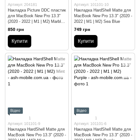
Артикул: 204181
Артикул: 101101-10
Накладка Picture DDC пластик
Накладка HardShell Matte для
для MacBook New Pro 13.3"
MacBook New Pro 13.3" (2020 -
(2020 - 2022 | M1 | M2) Marble
2022 | M1 | M2) Sea Blue
Beige
850 грн
749 грн
Купити
Купити
Відео
Відео
1
1
Артикул: 101101-9
Артикул: 101101-6
Накладка HardShell Matte для
Накладка HardShell Matte для
MacBook New Pro 13.3" (2020 -
MacBook New Pro 13.3" (2020 -