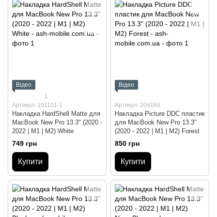
Відео
Відео
1
Артикул: 101101-1
Артикул: 204184
Накладка HardShell Matte для
Накладка Picture DDC пластик
MacBook New Pro 13.3" (2020 -
для MacBook New Pro 13.3"
2022 | M1 | M2) White
(2020 - 2022 | M1 | M2) Forest
749 грн
850 грн
Купити
Купити