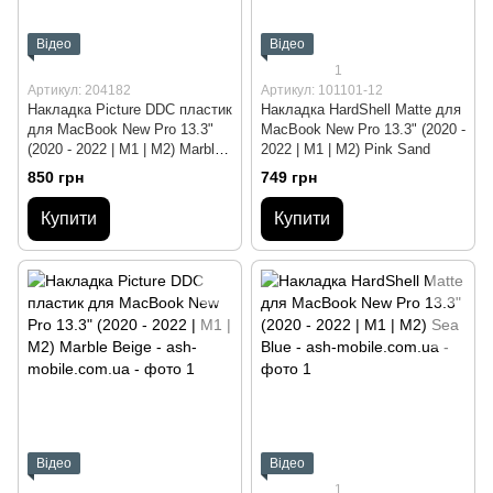
Відео
Відео
1
Артикул: 204182
Артикул: 101101-12
Накладка Picture DDC пластик
Накладка HardShell Matte для
для MacBook New Pro 13.3"
MacBook New Pro 13.3" (2020 -
(2020 - 2022 | M1 | M2) Marble
2022 | M1 | M2) Pink Sand
Blue/White
850 грн
749 грн
Купити
Купити
Відео
Відео
1