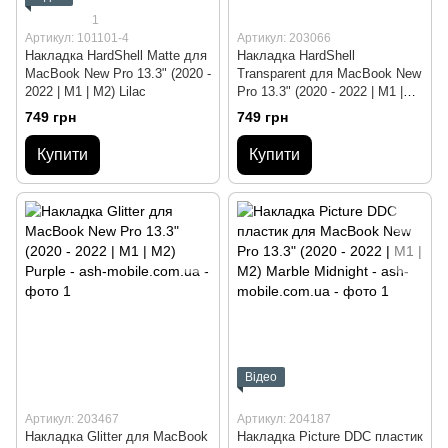
1
Артикул: 101101-4
Артикул: 203066
Накладка HardShell Matte для
Накладка HardShell
MacBook New Pro 13.3" (2020 -
Transparent для MacBook New
2022 | M1 | M2) Lilac
Pro 13.3" (2020 - 2022 | M1 |
M2) Black
749 грн
749 грн
Купити
Купити
Відео
Артикул: 203467
Артикул: 204187
Накладка Glitter для MacBook
Накладка Picture DDC пластик