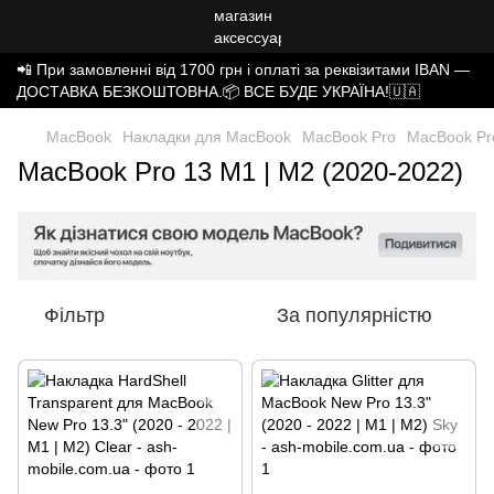
📲 При замовленні від 1700 грн і оплаті за реквізитами IBAN —
ДОСТАВКА БЕЗКОШТОВНА.📦 ВСЕ БУДЕ УКРАЇНА!🇺🇦
MacBook
Накладки для MacBook
MacBook Pro
MacBook Pro
MacBook Pro 13 M1 | M2 (2020-2022)
Фільтр
За популярністю