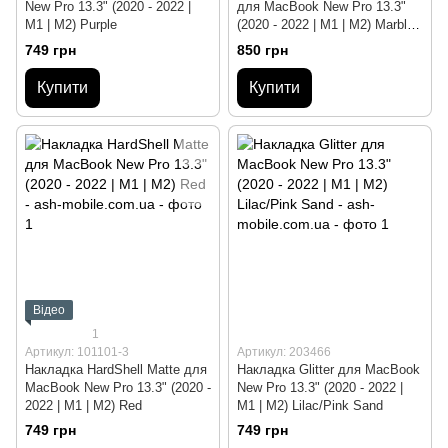
New Pro 13.3" (2020 - 2022 |
для MacBook New Pro 13.3"
M1 | M2) Purple
(2020 - 2022 | M1 | M2) Marble
Midnight
749 грн
850 грн
Купити
Купити
Відео
1
Артикул: 101101-3
Артикул: 203466
Накладка HardShell Matte для
Накладка Glitter для MacBook
MacBook New Pro 13.3" (2020 -
New Pro 13.3" (2020 - 2022 |
2022 | M1 | M2) Red
M1 | M2) Lilac/Pink Sand
749 грн
749 грн