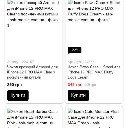
−22%
Артикул: 224167
Артикул: 234665
Чохол прозорий Armored для
Чохол Paws Case + Stand для
iPhone 12 PRO MAX Clear з
iPhone 12 PRO MAX Fluffy
посиленими кутами
Dogs Cream
290 грн
349 грн
449 грн
Купити
Купити