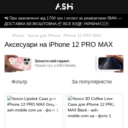
📲 При замовленні від 1700 грн і оплаті за реквізитами IBAN —
ДОСТАВКА БЕЗКОШТОВНА.📦 ВСЕ БУДЕ УКРАЇНА!🇺🇦
iPhone
Чохли для iPhone
iPhone 12 PRO MAX
Аксесуари на iPhone 12 PRO MAX
Фільтр
За популярністю