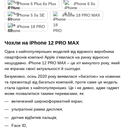
iPhone 6 Plus 6s Plus
iPhone 6 6s
iPhone 5 5s SE
iPhone 18 PRO MAX
iPhone 18 PRO
Чохли на iPhone 12 PRO MAX
Одна з найпопулярніших моделей від відомого виробника
смартфонів компанії Apple з'явилася на ринку відносно
нещодавно. iPhone 12 PRO MAX – це хіт минулого року, який
не втрачає своєї актуальності й сьогодні.
Безумовно, осінь 2020 року виявилася «багатою» на новинки
та презентації від багатьох компаній, проте саме ця модель
стала однією з найпопулярніших. Це і не дивно, адже гаджет
може похвалитися такими перевагами, як:
величезний широкоформатний екран;
ультратонкі рамки дисплея;
датчик відбитків пальців;
Face ID;