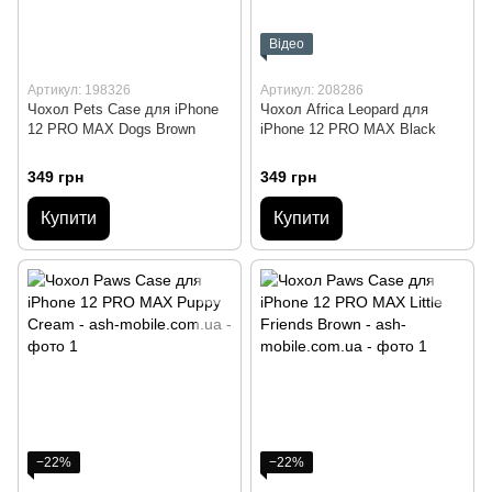
Відео
Артикул: 198326
Артикул: 208286
Чохол Pets Case для iPhone
Чохол Africa Leopard для
12 PRO MAX Dogs Brown
iPhone 12 PRO MAX Black
349 грн
349 грн
Купити
Купити
−22%
−22%