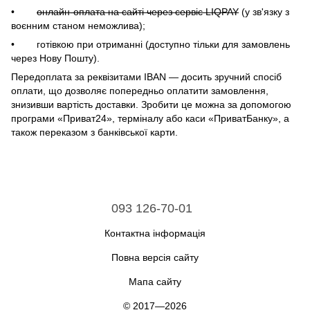
•
онлайн-оплата на сайті через сервіс LIQPAY
(у зв'язку з
воєнним станом неможлива);
• готівкою при отриманні (доступно тільки для замовлень
через Нову Пошту).
Передоплата за реквізитами IBAN — досить зручний спосіб
оплати, що дозволяє попередньо оплатити замовлення,
знизивши вартість доставки. Зробити це можна за допомогою
програми «Приват24», терміналу або каси «ПриватБанку», а
також переказом з банківської карти.
093 126-70-01
Контактна інформація
Повна версія сайту
Мапа сайту
© 2017—2026