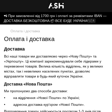
📲 При замовленні від 1700 грн і оплаті за реквізитами IBAN —
ДОСТАВКА БЕЗКОШТОВНА.📦 ВСЕ БУДЕ УКРАЇНА!🇺🇦
Оплата і доставка
Оплата і доставка
Доставка
Всі наші товари ми доставляємо через «Нову Пошту» та
«Укрпошту». Ці компанії зарекомендували себе лідерами у
перевезенні товарів. Велика кількість відділень, як у великих
містах, так і невеликих населених пунктах, дозволяє
відправляти товари в будь-який куточок України.
Доставка «Нова Пошта»
Ми пропонуємо два способи доставки:
• на відділення «Нової Пошти» по Україні;
• адресна доставка кур'єром «Нової Пошти».
Відправлення товару здійснюється протягом 1-3 днів після