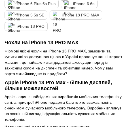
iPhone 6 Plus 6s Plus
iPhone 6 6s
iPhone 5 5s SE
iPhone 18 PRO MAX
iPhone 18 PRO
Чохли на iPhone 13 PRO MAX
Фірмові якісні чохли на iPhone 13 PRO MAX, замовити та
купити які за доступною ціною в Україні пропонує наш інтернет
магазин, це найважливіші додаткові аксесуари поряд із
захисним склом на дисплей та об'єктиви камер. Чому вам
варто якнайшвидше їх придбати?
Apple iPhone 13 Pro Max - більше дисплей,
більше можливостей
Apple - один з найвідоміших виробників мобільних телефонів у
світі, а пристрої iPhone недарма багато хто вважає навіть
синонімом сучасного мобільного телефону. Виробник вплинув
на зовнішній вигляд і функціональність сучасних мобільних
телефонів.