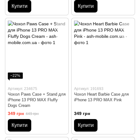
Купити
Купити
−22%
Артикул: 234675
Артикул: 191693
Чохол Paws Case + Stand для
Чохол Heart Barbie Case для
iPhone 13 PRO MAX Fluffy
iPhone 13 PRO MAX Pink
Dogs Cream
349 грн
349 грн
449 грн
Купити
Купити