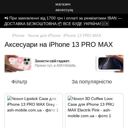
📲 При замовленні від 1700 грн і оплаті за реквізитами IBAN —
ДОСТАВКА БЕЗКОШТОВНА.📦 ВСЕ БУДЕ УКРАЇНА!🇺🇦
iPhone
Чохли для iPhone
iPhone 13 PRO MAX
Аксесуари на iPhone 13 PRO MAX
Фільтр
За популярністю