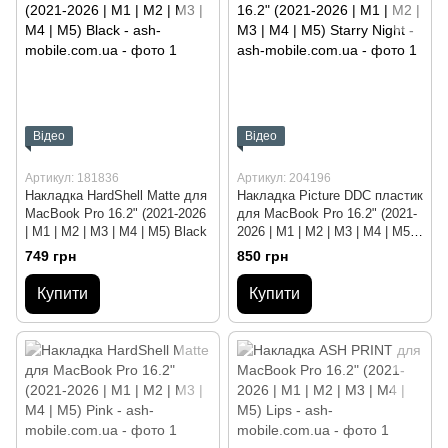
Відео
Відео
Артикул: 181836
Артикул: 204196
Накладка HardShell Matte для
Накладка Picture DDC пластик
MacBook Pro 16.2" (2021-2026
для MacBook Pro 16.2" (2021-
| M1 | M2 | M3 | M4 | M5) Black
2026 | M1 | M2 | M3 | M4 | M5)
Starry Night
749 грн
850 грн
Купити
Купити