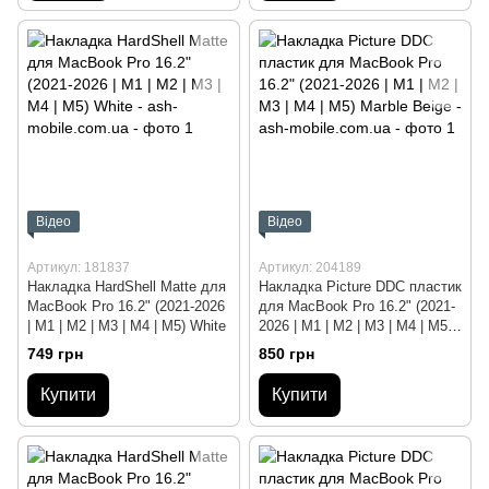
Відео
Відео
Артикул: 181837
Артикул: 204189
Накладка HardShell Matte для
Накладка Picture DDC пластик
MacBook Pro 16.2" (2021-2026
для MacBook Pro 16.2" (2021-
| M1 | M2 | M3 | M4 | M5) White
2026 | M1 | M2 | M3 | M4 | M5)
Marble Beige
749 грн
850 грн
Купити
Купити