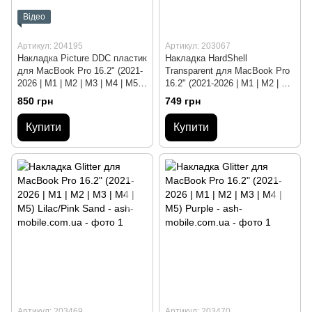
Відео
Артикул: 204195
Артикул: 203067
Накладка Picture DDC пластик
Накладка HardShell
для MacBook Pro 16.2" (2021-
Transparent для MacBook Pro
2026 | M1 | M2 | M3 | M4 | M5)
16.2" (2021-2026 | M1 | M2 | M3
Marble Midnight
| M4 | M5) Clear
850 грн
749 грн
Купити
Купити
Артикул: 203469
Артикул: 203470