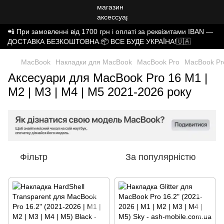
📲 При замовленні від 1700 грн і оплаті за реквізитами IBAN —
ДОСТАВКА БЕЗКОШТОВНА.📦 ВСЕ БУДЕ УКРАЇНА!🇺🇦
MacBook
Накладки для MacBook
MacBook Pro
MacBook Pro
Аксесуари для MacBook Pro 16 М1 |
М2 | M3 | M4 | M5 2021-2026 року
Фільтр
За популярністю