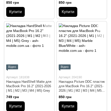
Marble Gray
Marble Blue/Yellow
850 грн
850 грн
Купити
Купити
Відео
Відео
Артикул: 181838
Артикул: 204190
Накладка HardShell Matte для
Накладка Picture DDC пластик
MacBook Pro 16.2" (2021-2026
для MacBook Pro 16.2" (2021-
| M1 | M2 | M3 | M4 | M5) Grey
2026 | M1 | M2 | M3 | M4 | M5)
Marble Blue/White
749 грн
850 грн
Купити
Купити