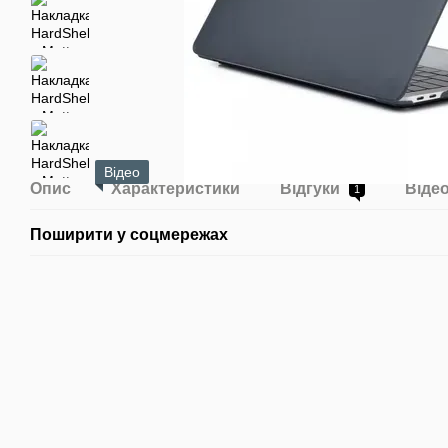
Відео
Опис
Характеристики
Відгуки
Віде
1
Поширити у соцмережах