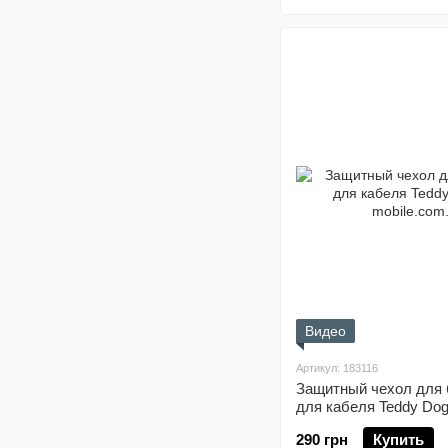
Видео
Артикул: 183116
Защитный чехол для 
для кабеля Teddy Do
290 грн
Купить