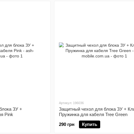
Артикул: 196036
блока ЗУ +
Защитный чехол для блока ЗУ + Кл
я Pink
Пружинка для кабеля Tree Green
290 грн
Купить