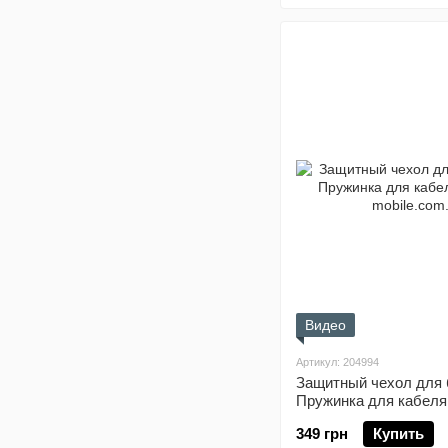
Видео
Артикул: 204994
Защитный чехол для 
Пружинка для кабеля 
349 грн
Купить