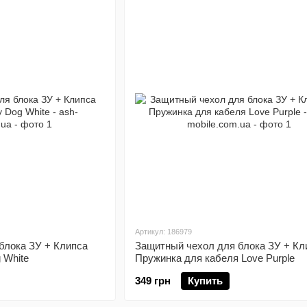
Артикул: 186979
блока ЗУ + Клипса
Защитный чехол для блока ЗУ + Кл
 White
Пружинка для кабеля Love Purple
349 грн
Купить