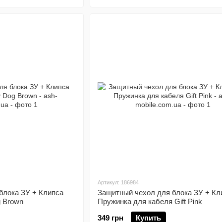
Артикул: 186984
блока ЗУ + Клипса
Защитный чехол для блока ЗУ + Кл
g Brown
Пружинка для кабеля Gift Pink
349 грн
Купить