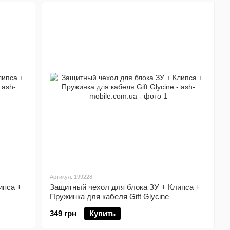
Артикул: 199228
ипса +
Защитный чехол для блока ЗУ + Клипса +
Пружинка для кабеля Gift Glycine
349 грн
Купить