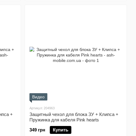
Видео
Артикул: 204963
ипса +
Защитный чехол для блока ЗУ + Клипса +
Пружинка для кабеля Pink hearts
349 грн
Купить