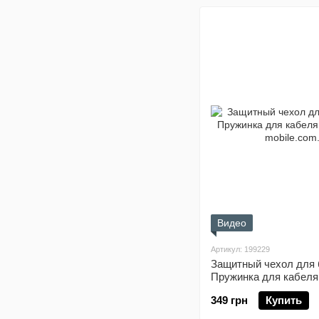
Видео
Артикул: 199229
Защитный чехол для 
Пружинка для кабеля 
349 грн
Купить