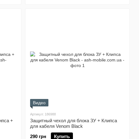
Видео
Артикул: 186988
ипса +
Защитный чехол для блока ЗУ + Клипса
для кабеля Venom Black
290 грн
Купить