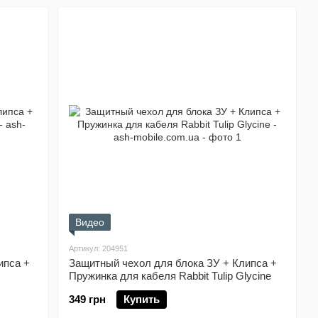
Видео
Артикул: 204951
ипса +
Защитный чехол для блока ЗУ + Клипса +
Пружинка для кабеля Rabbit Tulip Glycine
349 грн
Купить