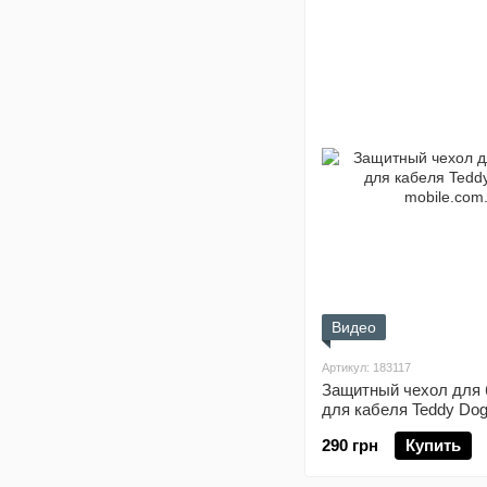
Видео
Артикул: 183117
Защитный чехол для 
для кабеля Teddy Dog
290 грн
Купить