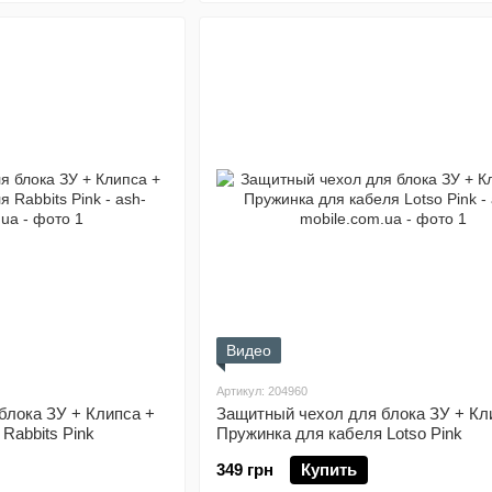
Видео
Артикул: 204960
блока ЗУ + Клипса +
Защитный чехол для блока ЗУ + Кл
Rabbits Pink
Пружинка для кабеля Lotso Pink
349 грн
Купить