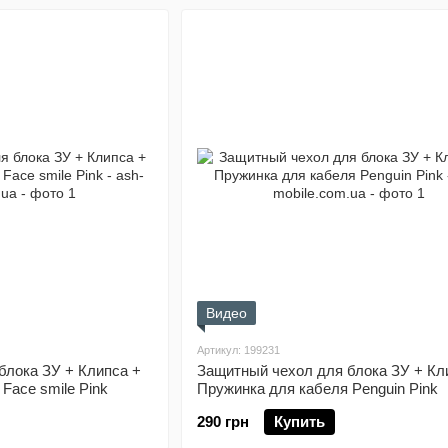
Видео
Артикул: 199231
блока ЗУ + Клипса +
Защитный чехол для блока ЗУ + Кл
Face smile Pink
Пружинка для кабеля Penguin Pink
290 грн
Купить