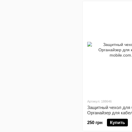
Артикул: 188646
Защитный чехол для 
Органайзер для кабел
250 грн
Купить