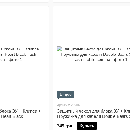
Видео
Артикул: 205046
блока ЗУ + Клипса +
Защитный чехол для блока ЗУ + Кл
Heart Black
Пружинка для кабеля Double Bears S
349 грн
Купить