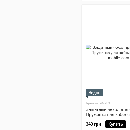
Видео
Артикул: 204959
Защитный чехол для 
Пружинка для кабеля 
349 грн
Купить