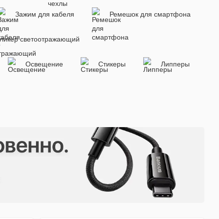
Зажим для кабеля
Ремешок для смартфона
ликер светоотражающий
Освещение
Стикеры
Липперы