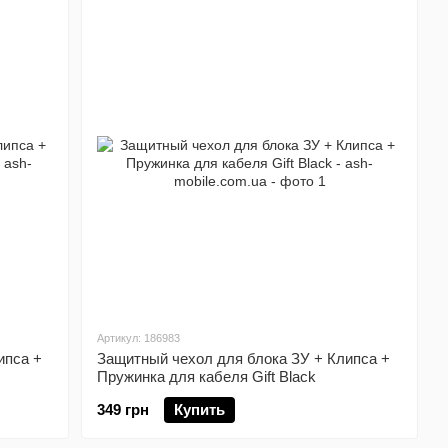
Артикул: 186983
ипса +
Защитный чехол для блока ЗУ + Клипса +
Пружинка для кабеля Gift Black
349 грн
Купить