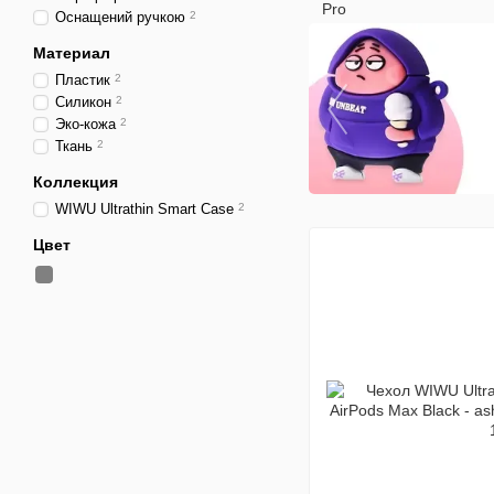
Оснащений ручкою
2
Материал
Пластик
2
Силикон
2
Эко-кожа
2
Ткань
2
Коллекция
WIWU Ultrathin Smart Case
2
Цвет