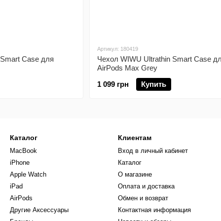
Артикул: 180419
 Smart Case для
Чехол WIWU Ultrathin Smart Case д
AirPods Max Grey
1 099 грн
Купить
Каталог
Клиентам
MacBook
Вход в личный кабинет
iPhone
Каталог
Apple Watch
О магазине
iPad
Оплата и доставка
AirPods
Обмен и возврат
Другие Аксессуары
Контактная информация