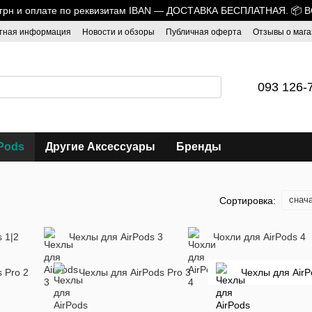
0 грн и оплате по реквизитам IBAN — ДОСТАВКА БЕСПЛАТНАЯ. 📦 
тная информация
Новости и обзоры
Публичная оферта
Отзывы о мага
093 126-
Pods
Другие Аксессуары
Бренды
снач
Сортировка:
 1|2
Чехлы для AirPods 3
Чохли для AirPods 4
 Pro 2
Чехлы для AirPods Pro 3
Чехлы для Air