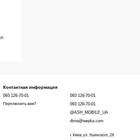
ля
Контактная информация
093 126-70-01
093 126-70-01
093 126-70-01
Перезвонить вам?
@ASH_MOBILE_UA
dima@wepka.com
г. Киев, ул. Ушинского, 28