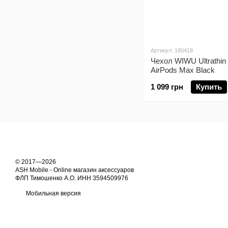
Артикул: 180418
Чехол WIWU Ultrathin
AirPods Max Black
1 099 грн
Купить
© 2017—2026
ASH Mobile - Online магазин аксессуаров
ФЛП Тимошенко А.О. ИНН 3594509976
Мобильная версия