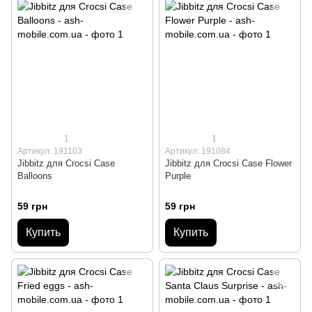
1
1
Артикул: 191103
Артикул: 191084
Jibbitz для Crocsі Case
Jibbitz для Crocsі Case Flower
Balloons
Purple
59 грн
59 грн
Купить
Купить