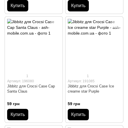
Купить
Купить
1
1
Артикул: 196080
Артикул: 191085
Jibbitz для Crocsі Case Cap
Jibbitz для Crocsі Case Ice
Santa Claus
creame star Purple
59 грн
59 грн
Купить
Купить