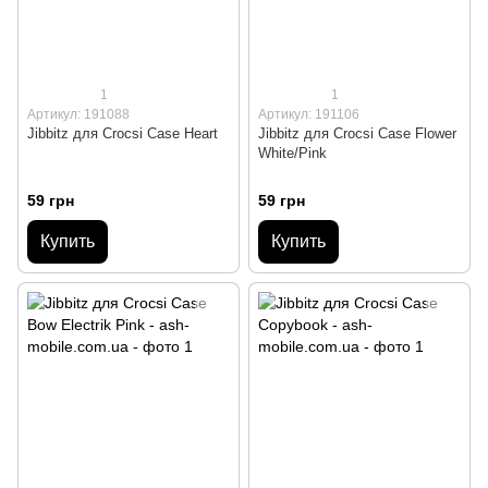
1
1
Артикул: 191088
Артикул: 191106
Jibbitz для Crocsі Case Heart
Jibbitz для Crocsі Case Flower
White/Pink
59 грн
59 грн
Купить
Купить