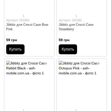
1
1
Артикул: 191083
Артикул: 191082
Jibbitz для Crocsі Case Bow
Jibbitz для Crocsі Case
Pink
Strawberry
59 грн
59 грн
Купить
Купить
1
1