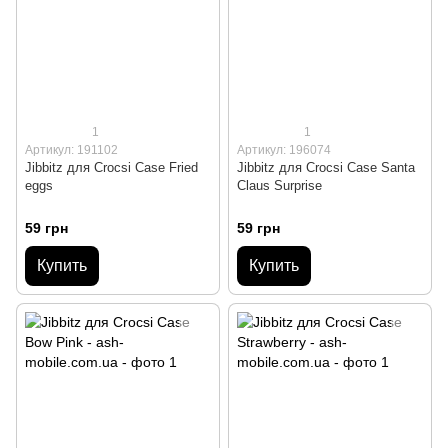
1
1
Артикул: 191102
Артикул: 196074
Jibbitz для Crocsі Case Fried
Jibbitz для Crocsі Case Santa
eggs
Claus Surprise
59 грн
59 грн
Купить
Купить