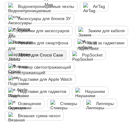
Водонепроницаемые чехлы
AirTag
Аксессуары для блоков ЗУ
Сумочки для аксессуаров
Зажим для кабеля
Ремешок для смартфона
Уход за гаджетами
Jibbitz для Crocsі Case
PopSocket
Фликер светоотражающий
Подставки для Apple Watch
Подставки для гаджетов
Наушники
Освещение
Стикеры
Липперы
Вязаная сумка-чехол