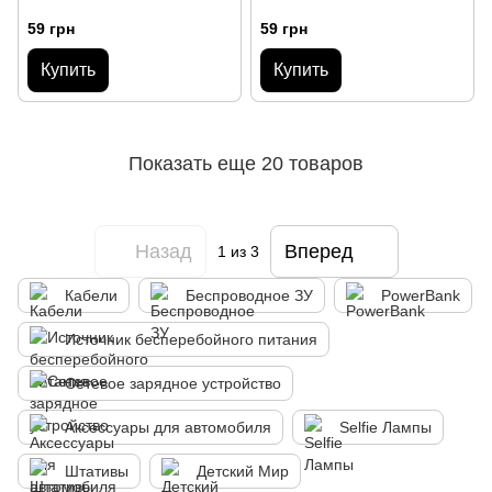
59 грн
59 грн
Купить
Купить
Показать еще 20 товаров
Назад
Вперед
1
из 3
Кабели
Беспроводное ЗУ
PowerBank
Источник бесперебойного питания
Cетевое зарядное устройство
Аксессуары для автомобиля
Selfie Лампы
Штативы
Детский Мир