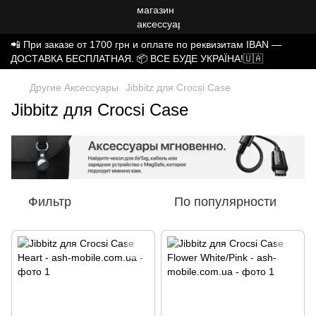
📲 При заказе от 1700 грн и оплате по реквизитам IBAN —
ДОСТАВКА БЕСПЛАТНАЯ. 📦 ВСЕ БУДЕ УКРАЇНА!🇺🇦
Другие Аксессуары
Jibbitz для Crocsі Case
Jibbitz для Crocsі Case
Фильтр
По популярности