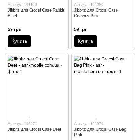
Артикул: 191100
Артикул: 191080
Jibbitz для Crocsі Case Rabbit
Jibbitz для Crocsі Case
Black
Octopus Pink
59 грн
59 грн
Купить
Купить
1
1
Артикул: 196071
Артикул: 191079
Jibbitz для Crocsі Case Deer
Jibbitz для Crocsі Case Bag
Pink