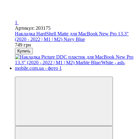
1
Артикул: 203175
Накладка HardShell Matte для MacBook New Pro 13.3"
(2020 - 2022 | M1 | M2) Navy Blue
749 грн
Купить
Видео