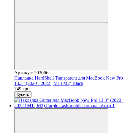
Артикул: 203066
Накладка HardShell Transparent для MacBook New Pro
13.3" (2020 - 2022 | M1 | M2) Black
749 грн
Купить